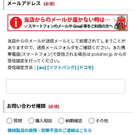
メールアドレス
[
必須
]
当店からのメールが迷惑メールとして処理されてしまうことが
ありますので、迷惑メールフォルダをご確認ください。また携
帯電話(スマートフォン)で受信される場合は polisher.jp からの
受信設定を行ってください。
受信設定方法：
[au]
[ソフトバンク]
[ドコモ]
お問い合わせ種類
[
必須
]
質問
購入相談
納期確認
その他
機械製品の故障・初期不良のご連絡はこちら