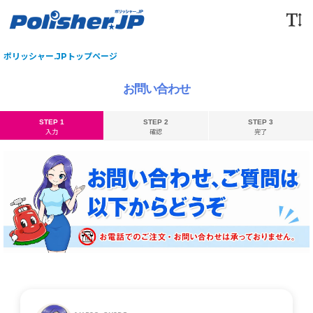
ポリッシャー.JPトップページ
お問い合わせ
STEP 1
STEP 2
STEP 3
入力
確認
完了