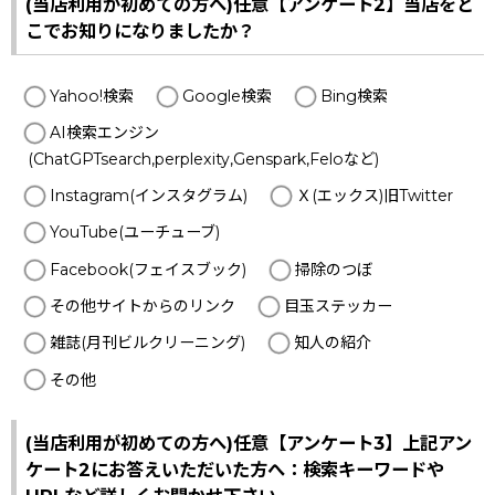
(当店利用が初めての方へ)任意【アンケート2】当店をど
こでお知りになりましたか？
Yahoo!検索
Google検索
Bing検索
AI検索エンジン
(ChatGPTsearch,perplexity,Genspark,Feloなど)
Instagram(インスタグラム)
Ｘ(エックス)旧Twitter
YouTube(ユーチューブ)
Facebook(フェイスブック)
掃除のつぼ
その他サイトからのリンク
目玉ステッカー
雑誌(月刊ビルクリーニング)
知人の紹介
その他
(当店利用が初めての方へ)任意【アンケート3】上記アン
ケート2にお答えいただいた方へ：検索キーワードや