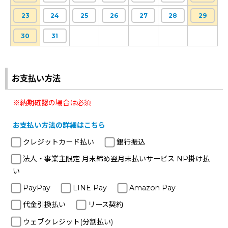
23
24
25
26
27
28
29
30
31
お支払い方法
※納期確認の場合は必須
お支払い方法の詳細はこちら
クレジットカード払い
銀行振込
法人・事業主限定 月末締め翌月末払いサービス NP掛け払
い
PayPay
LINE Pay
Amazon Pay
代金引換払い
リース契約
ウェブクレジット(分割払い)