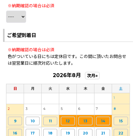
※納期確認の場合は必須
ご希望到着日
※納期確認の場合は必須
色がついている日にちは定休日です。この間に頂いたお問合せ
は翌営業日に順次対応いたします。
2026年8月
次月»
日
月
火
水
木
金
土
1
2
3
4
5
6
7
8
9
10
11
12
13
14
15
16
17
18
19
20
21
22