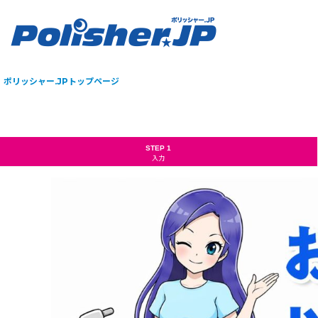
ポリッシャー.JPトップページ
STEP 1
入力