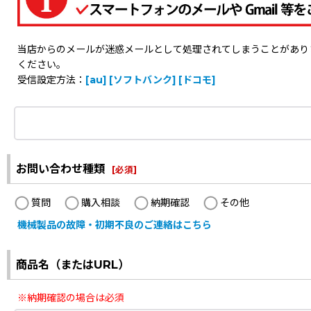
当店からのメールが迷惑メールとして処理されてしまうことがありますの
ください。
受信設定方法：
[au]
[ソフトバンク]
[ドコモ]
お問い合わせ種類
[
必須
]
質問
購入相談
納期確認
その他
機械製品の故障・初期不良のご連絡はこちら
商品名（またはURL）
※納期確認の場合は必須