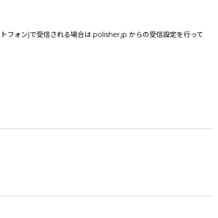
で受信される場合は polisher.jp からの受信設定を行って