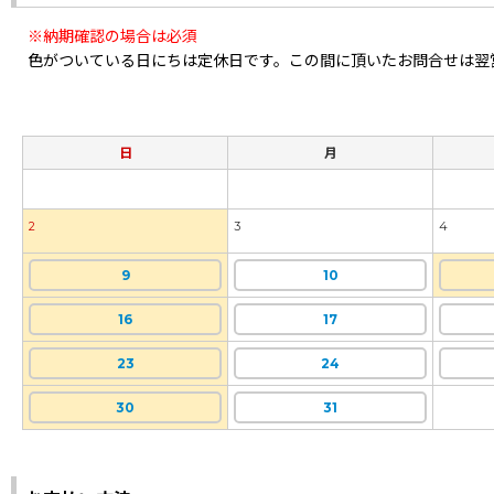
※納期確認の場合は必須
色がついている日にちは定休日です。この間に頂いたお問合せは翌
日
月
2
3
4
9
10
16
17
23
24
30
31