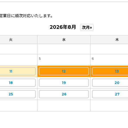
営業日に順次対応いたします。
2026年8月
次月»
火
水
木
5
6
11
12
13
18
19
20
25
26
27