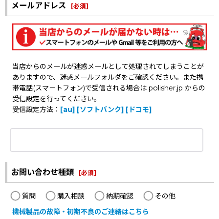
メールアドレス
[
必須
]
当店からのメールが迷惑メールとして処理されてしまうことが
ありますので、迷惑メールフォルダをご確認ください。また携
帯電話(スマートフォン)で受信される場合は polisher.jp からの
受信設定を行ってください。
受信設定方法：
[au]
[ソフトバンク]
[ドコモ]
お問い合わせ種類
[
必須
]
質問
購入相談
納期確認
その他
機械製品の故障・初期不良のご連絡はこちら