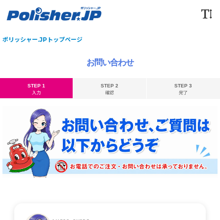
ポリッシャー.JPトップページ
お問い合わせ
STEP 1
STEP 2
STEP 3
入力
確認
完了