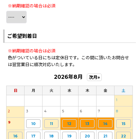
※納期確認の場合は必須
ご希望到着日
※納期確認の場合は必須
色がついている日にちは定休日です。この間に頂いたお問合せ
は翌営業日に順次対応いたします。
2026年8月
次月»
日
月
火
水
木
金
土
1
2
3
4
5
6
7
8
9
10
11
12
13
14
15
16
17
18
19
20
21
22