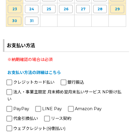
23
24
25
26
27
28
29
30
31
お支払い方法
※納期確認の場合は必須
お支払い方法の詳細はこちら
クレジットカード払い
銀行振込
法人・事業主限定 月末締め翌月末払いサービス NP掛け払
い
PayPay
LINE Pay
Amazon Pay
代金引換払い
リース契約
ウェブクレジット(分割払い)