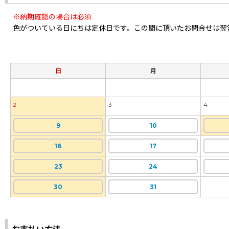
※納期確認の場合は必須
色がついている日にちは定休日です。この間に頂いたお問合せは翌
日
月
2
3
4
9
10
16
17
23
24
30
31