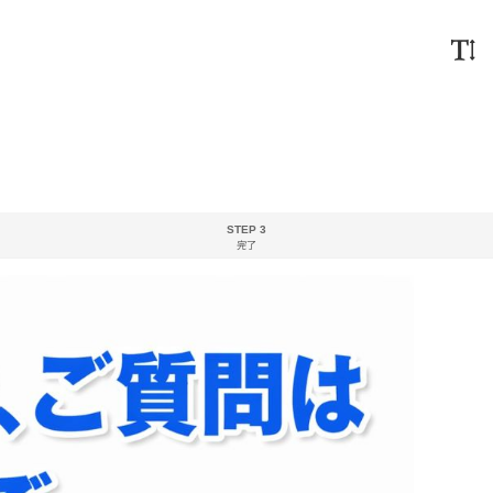
STEP 3
完了