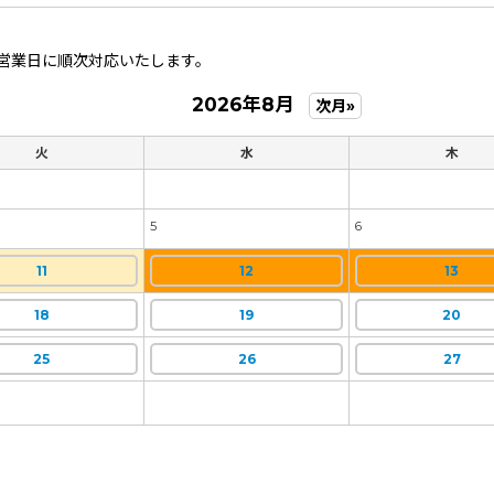
営業日に順次対応いたします。
2026年8月
次月»
火
水
木
5
6
11
12
13
18
19
20
25
26
27