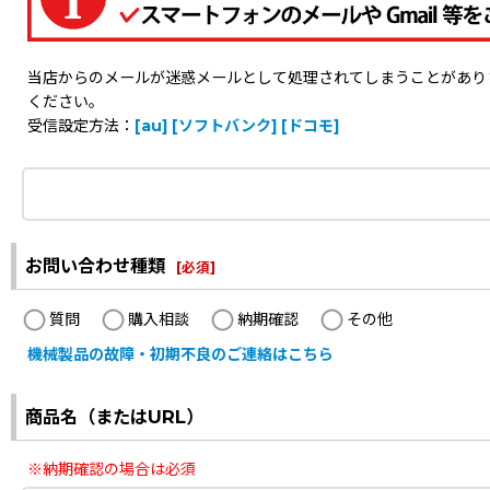
当店からのメールが迷惑メールとして処理されてしまうことがありますの
ください。
受信設定方法：
[au]
[ソフトバンク]
[ドコモ]
お問い合わせ種類
[
必須
]
質問
購入相談
納期確認
その他
機械製品の故障・初期不良のご連絡はこちら
商品名（またはURL）
※納期確認の場合は必須