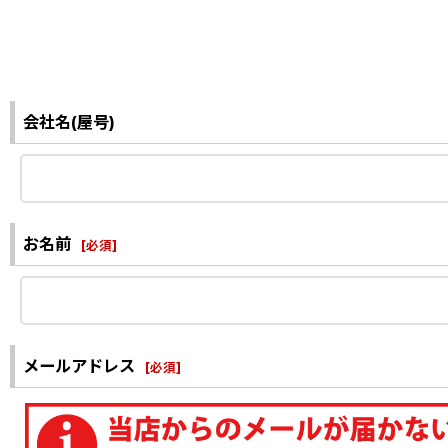
会社名(屋号)
お名前
[
必須
]
メールアドレス
[
必須
]