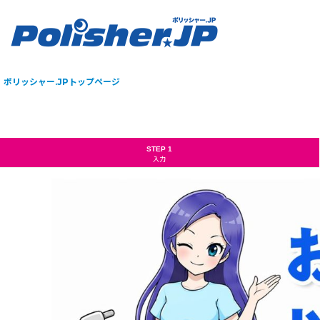
ポリッシャー.JPトップページ
STEP 1
入力