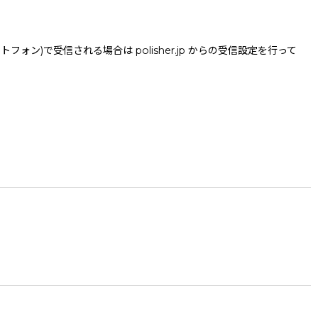
で受信される場合は polisher.jp からの受信設定を行って