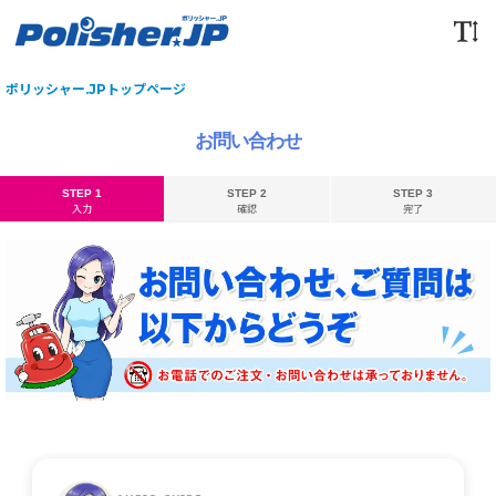
ポリッシャー.JPトップページ
お問い合わせ
STEP 1
STEP 2
STEP 3
入力
確認
完了