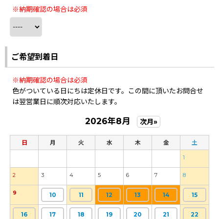
※納期確認の場合は必須
ご希望到着日
※納期確認の場合は必須
色がついている日にちは定休日です。この間に頂いたお問合せ
は翌営業日に順次対応いたします。
2026年8月
次月»
日
月
火
水
木
金
土
1
2
3
4
5
6
7
8
9
10
11
12
13
14
15
16
17
18
19
20
21
22