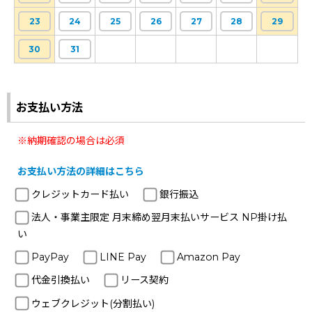
23
24
25
26
27
28
29
30
31
お支払い方法
※納期確認の場合は必須
お支払い方法の詳細はこちら
クレジットカード払い
銀行振込
法人・事業主限定 月末締め翌月末払いサービス NP掛け払
い
PayPay
LINE Pay
Amazon Pay
代金引換払い
リース契約
ウェブクレジット(分割払い)