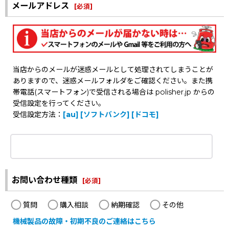
メールアドレス
[
必須
]
当店からのメールが迷惑メールとして処理されてしまうことが
ありますので、迷惑メールフォルダをご確認ください。また携
帯電話(スマートフォン)で受信される場合は polisher.jp からの
受信設定を行ってください。
受信設定方法：
[au]
[ソフトバンク]
[ドコモ]
お問い合わせ種類
[
必須
]
質問
購入相談
納期確認
その他
機械製品の故障・初期不良のご連絡はこちら