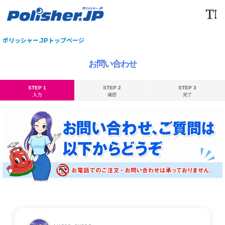
ポリッシャー.JPトップページ
お問い合わせ
STEP 1
STEP 2
STEP 3
入力
確認
完了