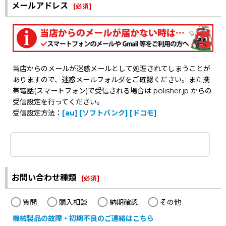
メールアドレス
[
必須
]
当店からのメールが迷惑メールとして処理されてしまうことが
ありますので、迷惑メールフォルダをご確認ください。また携
帯電話(スマートフォン)で受信される場合は polisher.jp からの
受信設定を行ってください。
受信設定方法：
[au]
[ソフトバンク]
[ドコモ]
お問い合わせ種類
[
必須
]
質問
購入相談
納期確認
その他
機械製品の故障・初期不良のご連絡はこちら