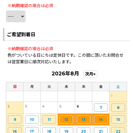
※納期確認の場合は必須
ご希望到着日
※納期確認の場合は必須
色がついている日にちは定休日です。この間に頂いたお問合せ
は翌営業日に順次対応いたします。
2026年8月
次月»
日
月
火
水
木
金
土
1
2
3
4
5
6
7
8
9
10
11
12
13
14
15
16
17
18
19
20
21
22