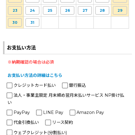
23
24
25
26
27
28
29
30
31
お支払い方法
※納期確認の場合は必須
お支払い方法の詳細はこちら
クレジットカード払い
銀行振込
法人・事業主限定 月末締め翌月末払いサービス NP掛け払
い
PayPay
LINE Pay
Amazon Pay
代金引換払い
リース契約
ウェブクレジット(分割払い)