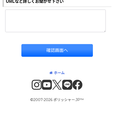
URLなど詳しくお聞かせ下さい
確認画面へ
ホーム
©2007-2026 ポリッシャー.JP™