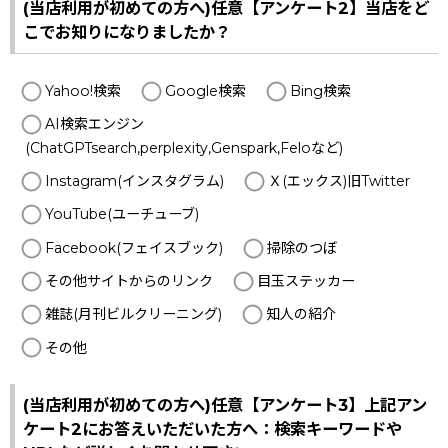
(当店利用が初めての方へ)任意【アンケート2】当店をど
こでお知りになりましたか？
Yahoo!検索
Google検索
Bing検索
AI検索エンジン
(ChatGPTsearch,perplexity,Genspark,Feloなど)
Instagram(インスタグラム)
Ｘ(エックス)旧Twitter
YouTube(ユーチューブ)
Facebook(フェイスブック)
掃除のつぼ
その他サイトからのリンク
目玉ステッカー
雑誌(月刊ビルクリーニング)
知人の紹介
その他
(当店利用が初めての方へ)任意【アンケート3】上記アン
ケート2にお答えいただいた方へ：検索キーワードや