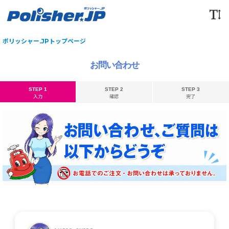
ポリッシャー.JPトップページ
お問い合わせ
STEP 1
STEP 2
STEP 3
入力
確認
完了