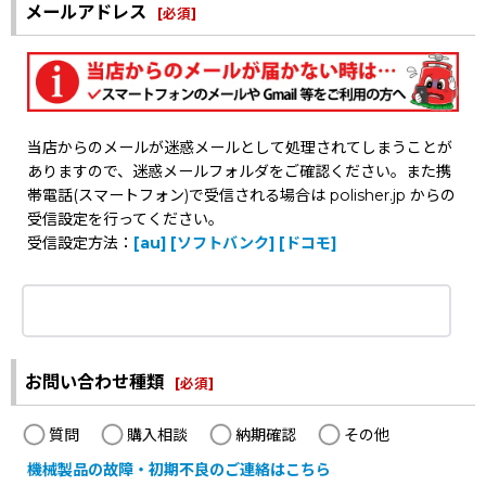
メールアドレス
[
必須
]
当店からのメールが迷惑メールとして処理されてしまうことが
ありますので、迷惑メールフォルダをご確認ください。また携
帯電話(スマートフォン)で受信される場合は polisher.jp からの
受信設定を行ってください。
受信設定方法：
[au]
[ソフトバンク]
[ドコモ]
お問い合わせ種類
[
必須
]
質問
購入相談
納期確認
その他
機械製品の故障・初期不良のご連絡はこちら