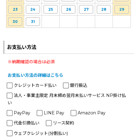
23
24
25
26
27
28
29
30
31
お支払い方法
※納期確認の場合は必須
お支払い方法の詳細はこちら
クレジットカード払い
銀行振込
法人・事業主限定 月末締め翌月末払いサービス NP掛け払
い
PayPay
LINE Pay
Amazon Pay
代金引換払い
リース契約
ウェブクレジット(分割払い)