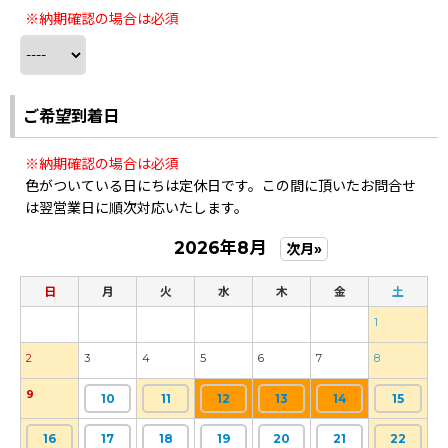
※納期確認の場合は必須
ご希望到着日
※納期確認の場合は必須
色がついている日にちは定休日です。この間に頂いたお問合せ
は翌営業日に順次対応いたします。
2026年8月
次月»
日
月
火
水
木
金
土
1
2
3
4
5
6
7
8
9
10
11
12
13
14
15
16
17
18
19
20
21
22