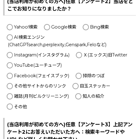
(当店利用が初めての方へ)任意【アンケート2】当店をど
こでお知りになりましたか？
Yahoo!検索
Google検索
Bing検索
AI検索エンジン
(ChatGPTsearch,perplexity,Genspark,Feloなど)
Instagram(インスタグラム)
Ｘ(エックス)旧Twitter
YouTube(ユーチューブ)
Facebook(フェイスブック)
掃除のつぼ
その他サイトからのリンク
目玉ステッカー
雑誌(月刊ビルクリーニング)
知人の紹介
その他
(当店利用が初めての方へ)任意【アンケート3】上記アン
ケート2にお答えいただいた方へ：検索キーワードや