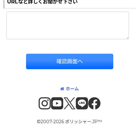
URLなど詳しくお聞かせ下さい
確認画面へ
ホーム
©2007-2026 ポリッシャー.JP™