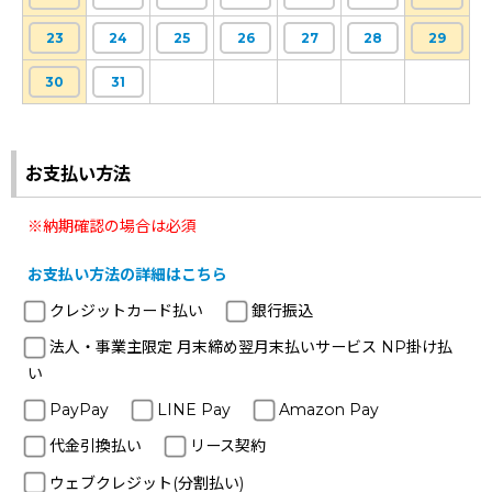
23
24
25
26
27
28
29
30
31
お支払い方法
※納期確認の場合は必須
お支払い方法の詳細はこちら
クレジットカード払い
銀行振込
法人・事業主限定 月末締め翌月末払いサービス NP掛け払
い
PayPay
LINE Pay
Amazon Pay
代金引換払い
リース契約
ウェブクレジット(分割払い)