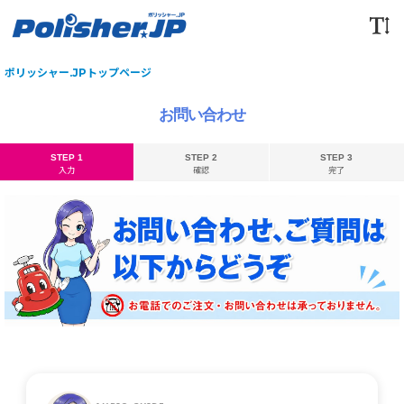
ポリッシャー.JPトップページ
お問い合わせ
STEP 1
STEP 2
STEP 3
入力
確認
完了