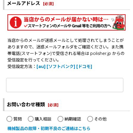
メールアドレス
[
必須
]
当店からのメールが迷惑メールとして処理されてしまうことが
ありますので、迷惑メールフォルダをご確認ください。また携
帯電話(スマートフォン)で受信される場合は polisher.jp からの
受信設定を行ってください。
受信設定方法：
[au]
[ソフトバンク]
[ドコモ]
お問い合わせ種類
[
必須
]
質問
購入相談
納期確認
その他
機械製品の故障・初期不良のご連絡はこちら