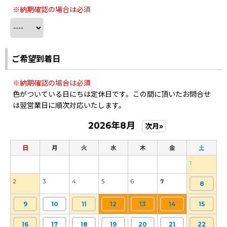
※納期確認の場合は必須
ご希望到着日
※納期確認の場合は必須
色がついている日にちは定休日です。この間に頂いたお問合せ
は翌営業日に順次対応いたします。
2026年8月
次月»
日
月
火
水
木
金
土
1
2
3
4
5
6
7
8
9
10
11
12
13
14
15
16
17
18
19
20
21
22