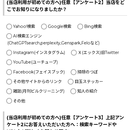
(当店利用が初めての方へ)任意【アンケート2】当店をど
こでお知りになりましたか？
Yahoo!検索
Google検索
Bing検索
AI検索エンジン
(ChatGPTsearch,perplexity,Genspark,Feloなど)
Instagram(インスタグラム)
Ｘ(エックス)旧Twitter
YouTube(ユーチューブ)
Facebook(フェイスブック)
掃除のつぼ
その他サイトからのリンク
目玉ステッカー
雑誌(月刊ビルクリーニング)
知人の紹介
その他
(当店利用が初めての方へ)任意【アンケート3】上記アン
ケート2にお答えいただいた方へ：検索キーワードや