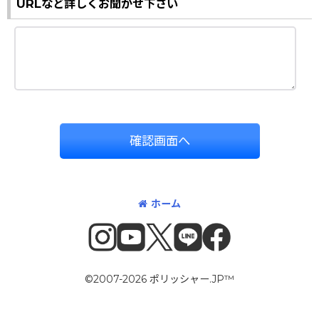
URLなど詳しくお聞かせ下さい
確認画面へ
ホーム
©2007-2026 ポリッシャー.JP™