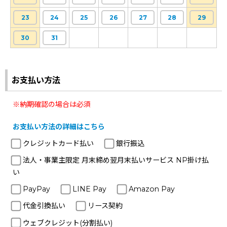
23
24
25
26
27
28
29
30
31
お支払い方法
※納期確認の場合は必須
お支払い方法の詳細はこちら
クレジットカード払い
銀行振込
法人・事業主限定 月末締め翌月末払いサービス NP掛け払
い
PayPay
LINE Pay
Amazon Pay
代金引換払い
リース契約
ウェブクレジット(分割払い)