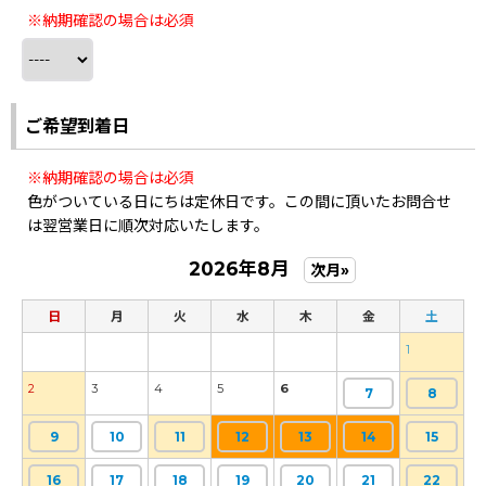
※納期確認の場合は必須
ご希望到着日
※納期確認の場合は必須
色がついている日にちは定休日です。この間に頂いたお問合せ
は翌営業日に順次対応いたします。
2026年8月
次月»
日
月
火
水
木
金
土
1
2
3
4
5
6
7
8
9
10
11
12
13
14
15
16
17
18
19
20
21
22