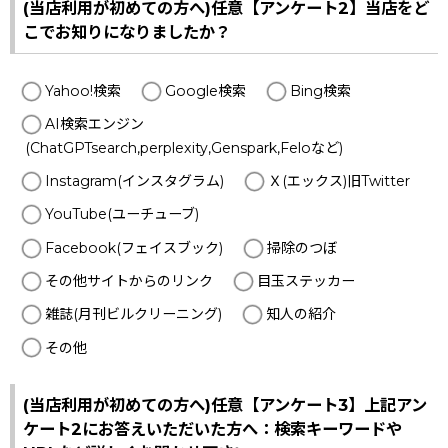
(当店利用が初めての方へ)任意【アンケート2】当店をど
こでお知りになりましたか？
Yahoo!検索
Google検索
Bing検索
AI検索エンジン
(ChatGPTsearch,perplexity,Genspark,Feloなど)
Instagram(インスタグラム)
Ｘ(エックス)旧Twitter
YouTube(ユーチューブ)
Facebook(フェイスブック)
掃除のつぼ
その他サイトからのリンク
目玉ステッカー
雑誌(月刊ビルクリーニング)
知人の紹介
その他
(当店利用が初めての方へ)任意【アンケート3】上記アン
ケート2にお答えいただいた方へ：検索キーワードや