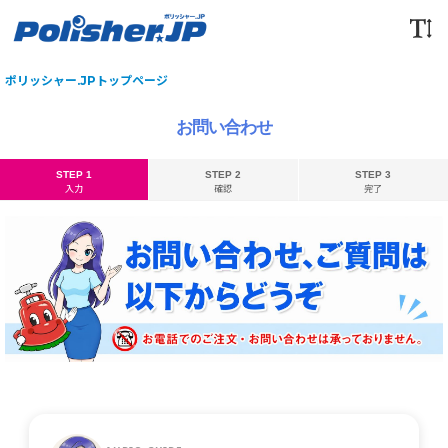
ポリッシャー.JPトップページ
お問い合わせ
STEP 1
STEP 2
STEP 3
入力
確認
完了