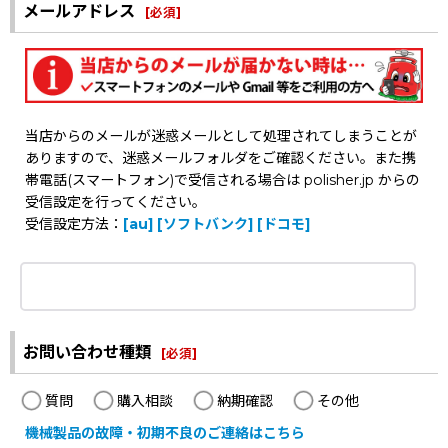
メールアドレス
[
必須
]
当店からのメールが迷惑メールとして処理されてしまうことが
ありますので、迷惑メールフォルダをご確認ください。また携
帯電話(スマートフォン)で受信される場合は polisher.jp からの
受信設定を行ってください。
受信設定方法：
[au]
[ソフトバンク]
[ドコモ]
お問い合わせ種類
[
必須
]
質問
購入相談
納期確認
その他
機械製品の故障・初期不良のご連絡はこちら