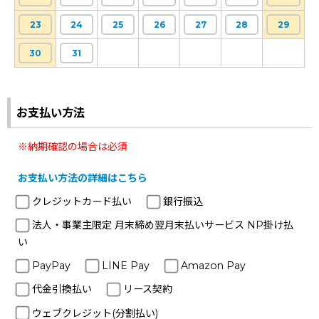
23
24
25
26
27
28
29
30
31
お支払い方法
※納期確認の場合は必須
お支払い方法の詳細はこちら
クレジットカード払い
銀行振込
法人・事業主限定 月末締め翌月末払いサービス NP掛け払
い
PayPay
LINE Pay
Amazon Pay
代金引換払い
リース契約
ウェブクレジット(分割払い)