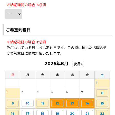
※納期確認の場合は必須
ご希望到着日
※納期確認の場合は必須
色がついている日にちは定休日です。この間に頂いたお問合せ
は翌営業日に順次対応いたします。
2026年8月
次月»
日
月
火
水
木
金
土
1
2
3
4
5
6
7
8
9
10
11
12
13
14
15
16
17
18
19
20
21
22