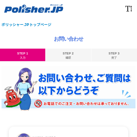
ポリッシャー.JPトップページ
お問い合わせ
STEP 1
STEP 2
STEP 3
入力
確認
完了