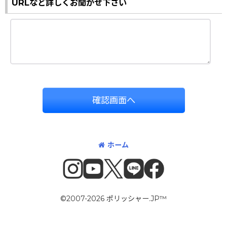
URLなど詳しくお聞かせ下さい
確認画面へ
ホーム
©2007-2026 ポリッシャー.JP™