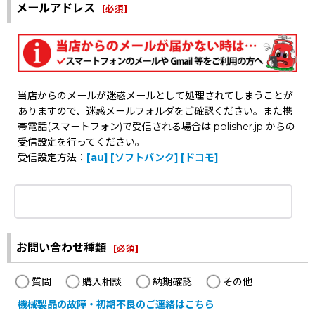
メールアドレス
[
必須
]
当店からのメールが迷惑メールとして処理されてしまうことが
ありますので、迷惑メールフォルダをご確認ください。また携
帯電話(スマートフォン)で受信される場合は polisher.jp からの
受信設定を行ってください。
受信設定方法：
[au]
[ソフトバンク]
[ドコモ]
お問い合わせ種類
[
必須
]
質問
購入相談
納期確認
その他
機械製品の故障・初期不良のご連絡はこちら