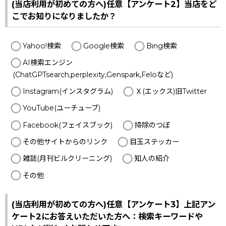
(当店利用が初めての方へ)任意【アンケート2】当店をど
こでお知りになりましたか？
Yahoo!検索
Google検索
Bing検索
AI検索エンジン
(ChatGPTsearch,perplexity,Genspark,Feloなど)
Instagram(インスタグラム)
Ｘ(エックス)旧Twitter
YouTube(ユーチューブ)
Facebook(フェイスブック)
掃除のつぼ
その他サイトからのリンク
目玉ステッカー
雑誌(月刊ビルクリーニング)
知人の紹介
その他
(当店利用が初めての方へ)任意【アンケート3】上記アン
ケート2にお答えいただいた方へ：検索キーワードや