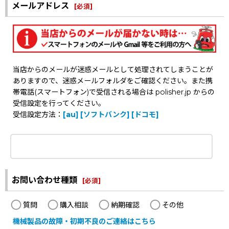
メールアドレス
[
必須
]
当店からのメールが迷惑メールとして処理されてしまうことが
ありますので、迷惑メールフォルダをご確認ください。また携
帯電話(スマートフォン)で受信される場合は polisher.jp からの
受信設定を行ってください。
受信設定方法：
[au]
[ソフトバンク]
[ドコモ]
お問い合わせ種類
[
必須
]
質問
購入相談
納期確認
その他
機械製品の故障・初期不良のご連絡はこちら