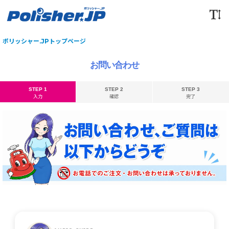
ポリッシャー.JPトップページ
お問い合わせ
STEP 1
STEP 2
STEP 3
入力
確認
完了