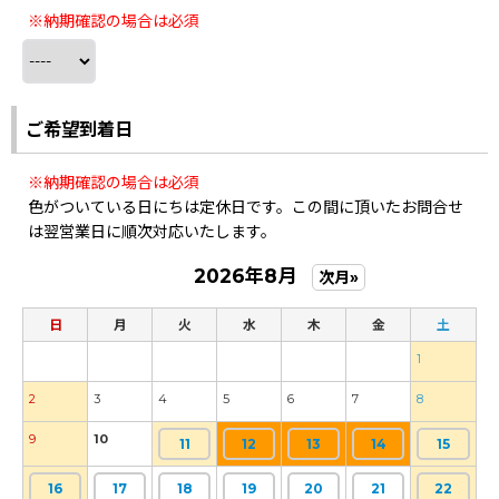
※納期確認の場合は必須
ご希望到着日
※納期確認の場合は必須
色がついている日にちは定休日です。この間に頂いたお問合せ
は翌営業日に順次対応いたします。
2026年8月
次月»
日
月
火
水
木
金
土
1
2
3
4
5
6
7
8
9
10
11
12
13
14
15
16
17
18
19
20
21
22