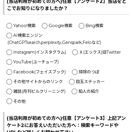
(当店利用が初めての方へ)任意【アンケート2】当店をど
こでお知りになりましたか？
Yahoo!検索
Google検索
Bing検索
AI検索エンジン
(ChatGPTsearch,perplexity,Genspark,Feloなど)
Instagram(インスタグラム)
Ｘ(エックス)旧Twitter
YouTube(ユーチューブ)
Facebook(フェイスブック)
掃除のつぼ
その他サイトからのリンク
目玉ステッカー
雑誌(月刊ビルクリーニング)
知人の紹介
その他
(当店利用が初めての方へ)任意【アンケート3】上記アン
ケート2にお答えいただいた方へ：検索キーワードや