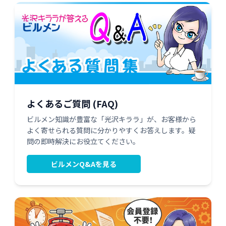
よくあるご質問 (FAQ)
ビルメン知識が豊富な「光沢キララ」が、お客様から
よく寄せられる質問に分かりやすくお答えします。疑
問の即時解決にお役立てください。
ビルメンQ&Aを見る