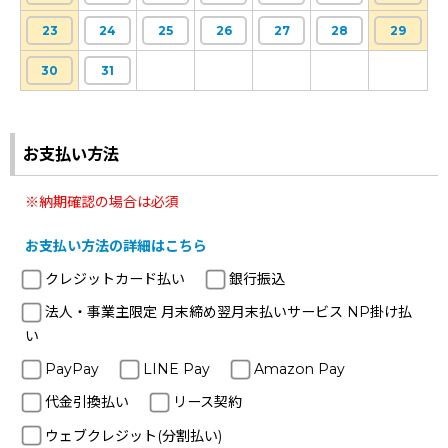
23
24
25
26
27
28
29
30
31
お支払い方法
※納期確認の場合は必須
お支払い方法の詳細はこちら
クレジットカード払い
銀行振込
法人・事業主限定 月末締め翌月末払いサービス NP掛け払
い
PayPay
LINE Pay
Amazon Pay
代金引換払い
リース契約
ウェブクレジット(分割払い)