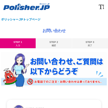
ポリッシャー.JPトップページ
お問い合わせ
STEP 1
STEP 2
STEP 3
入力
確認
完了