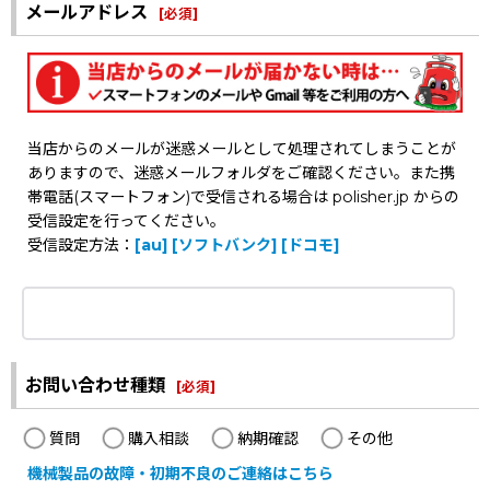
メールアドレス
[
必須
]
当店からのメールが迷惑メールとして処理されてしまうことが
ありますので、迷惑メールフォルダをご確認ください。また携
帯電話(スマートフォン)で受信される場合は polisher.jp からの
受信設定を行ってください。
受信設定方法：
[au]
[ソフトバンク]
[ドコモ]
お問い合わせ種類
[
必須
]
質問
購入相談
納期確認
その他
機械製品の故障・初期不良のご連絡はこちら