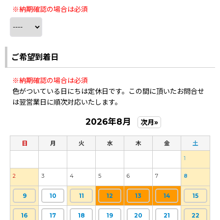
※納期確認の場合は必須
ご希望到着日
※納期確認の場合は必須
色がついている日にちは定休日です。この間に頂いたお問合せ
は翌営業日に順次対応いたします。
2026年8月
次月»
日
月
火
水
木
金
土
1
2
3
4
5
6
7
8
9
10
11
12
13
14
15
16
17
18
19
20
21
22