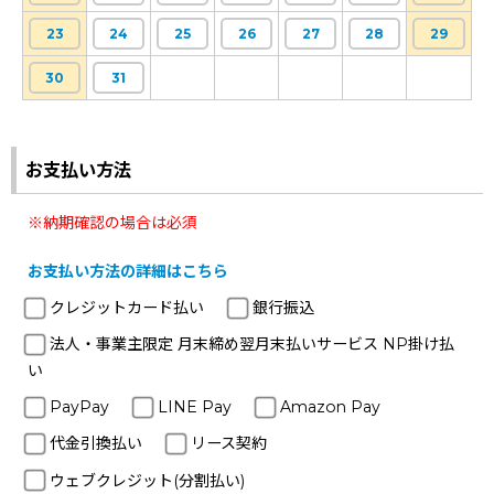
23
24
25
26
27
28
29
30
31
お支払い方法
※納期確認の場合は必須
お支払い方法の詳細はこちら
クレジットカード払い
銀行振込
法人・事業主限定 月末締め翌月末払いサービス NP掛け払
い
PayPay
LINE Pay
Amazon Pay
代金引換払い
リース契約
ウェブクレジット(分割払い)