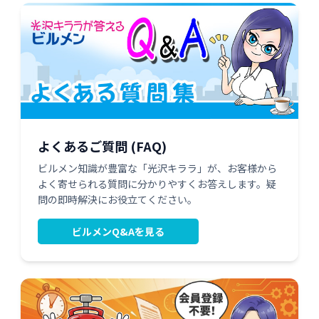
よくあるご質問 (FAQ)
ビルメン知識が豊富な「光沢キララ」が、お客様から
よく寄せられる質問に分かりやすくお答えします。疑
問の即時解決にお役立てください。
ビルメンQ&Aを見る