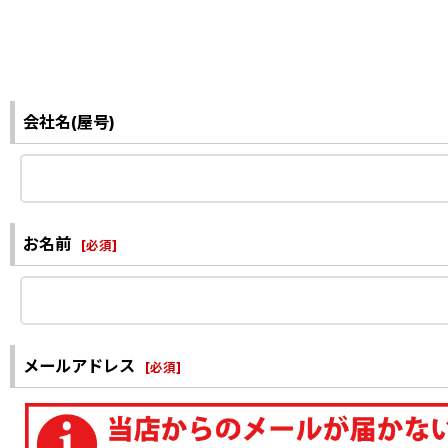
会社名(屋号)
お名前
[
必須
]
メールアドレス
[
必須
]