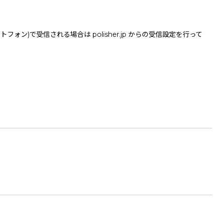
で受信される場合は polisher.jp からの受信設定を行って