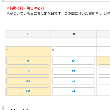
※納期確認の場合は必須
色がついている日にちは定休日です。この間に頂いたお問合せは翌
日
月
2
3
4
9
10
16
17
23
24
30
31