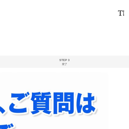
STEP 3
完了