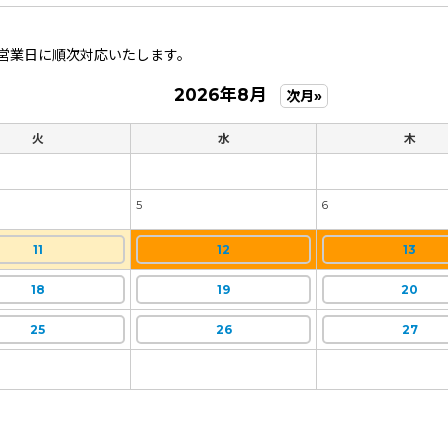
営業日に順次対応いたします。
2026年8月
次月»
火
水
木
5
6
11
12
13
18
19
20
25
26
27