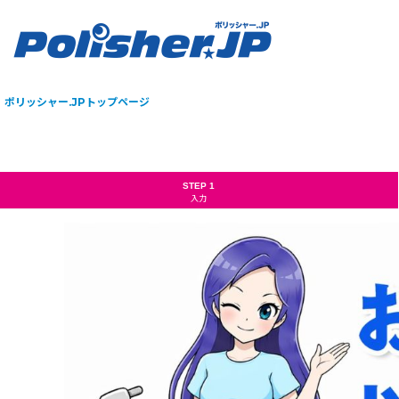
ポリッシャー.JPトップページ
STEP 1
入力