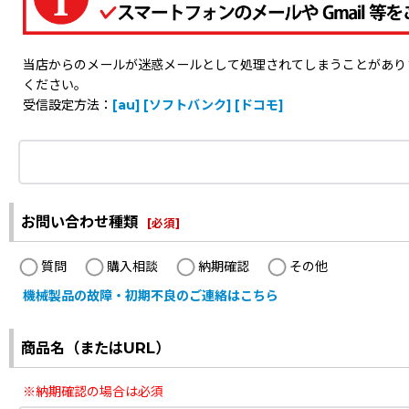
当店からのメールが迷惑メールとして処理されてしまうことがありますの
ください。
受信設定方法：
[au]
[ソフトバンク]
[ドコモ]
お問い合わせ種類
[
必須
]
質問
購入相談
納期確認
その他
機械製品の故障・初期不良のご連絡はこちら
商品名（またはURL）
※納期確認の場合は必須