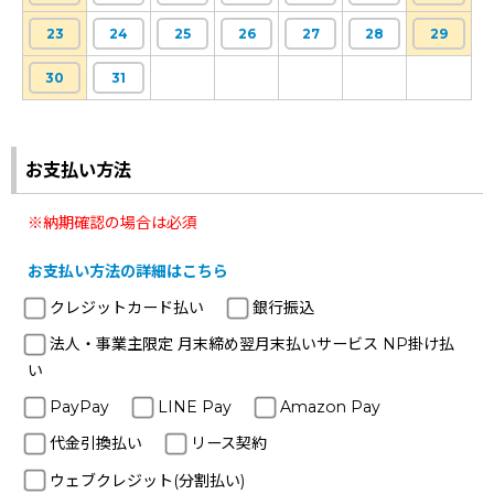
23
24
25
26
27
28
29
30
31
お支払い方法
※納期確認の場合は必須
お支払い方法の詳細はこちら
クレジットカード払い
銀行振込
法人・事業主限定 月末締め翌月末払いサービス NP掛け払
い
PayPay
LINE Pay
Amazon Pay
代金引換払い
リース契約
ウェブクレジット(分割払い)