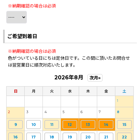
※納期確認の場合は必須
ご希望到着日
※納期確認の場合は必須
色がついている日にちは定休日です。この間に頂いたお問合せ
は翌営業日に順次対応いたします。
2026年8月
次月»
日
月
火
水
木
金
土
1
2
3
4
5
6
7
8
9
10
11
12
13
14
15
16
17
18
19
20
21
22