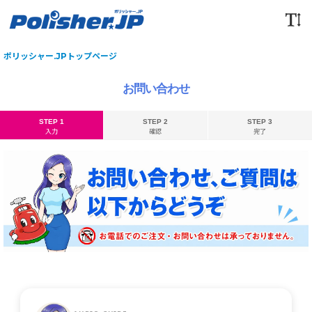
ポリッシャー.JPトップページ
お問い合わせ
STEP 1
STEP 2
STEP 3
入力
確認
完了