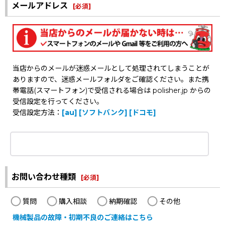
メールアドレス
[
必須
]
当店からのメールが迷惑メールとして処理されてしまうことが
ありますので、迷惑メールフォルダをご確認ください。また携
帯電話(スマートフォン)で受信される場合は polisher.jp からの
受信設定を行ってください。
受信設定方法：
[au]
[ソフトバンク]
[ドコモ]
お問い合わせ種類
[
必須
]
質問
購入相談
納期確認
その他
機械製品の故障・初期不良のご連絡はこちら