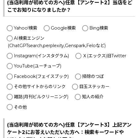
(当店利用が初めての方へ)任意【アンケート2】当店をど
こでお知りになりましたか？
Yahoo!検索
Google検索
Bing検索
AI検索エンジン
(ChatGPTsearch,perplexity,Genspark,Feloなど)
Instagram(インスタグラム)
Ｘ(エックス)旧Twitter
YouTube(ユーチューブ)
Facebook(フェイスブック)
掃除のつぼ
その他サイトからのリンク
目玉ステッカー
雑誌(月刊ビルクリーニング)
知人の紹介
その他
(当店利用が初めての方へ)任意【アンケート3】上記アン
ケート2にお答えいただいた方へ：検索キーワードや