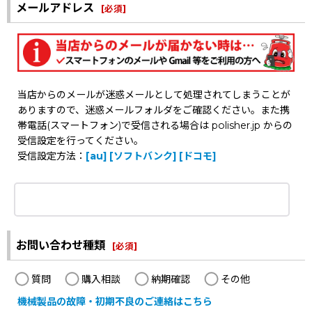
メールアドレス
[
必須
]
当店からのメールが迷惑メールとして処理されてしまうことが
ありますので、迷惑メールフォルダをご確認ください。また携
帯電話(スマートフォン)で受信される場合は polisher.jp からの
受信設定を行ってください。
受信設定方法：
[au]
[ソフトバンク]
[ドコモ]
お問い合わせ種類
[
必須
]
質問
購入相談
納期確認
その他
機械製品の故障・初期不良のご連絡はこちら