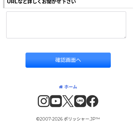
URLなど詳しくお聞かせ下さい
確認画面へ
ホーム
©2007-2026 ポリッシャー.JP™