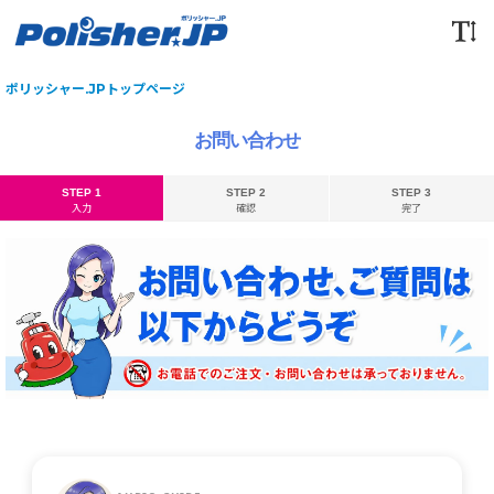
ポリッシャー.JPトップページ
お問い合わせ
STEP 1
STEP 2
STEP 3
入力
確認
完了