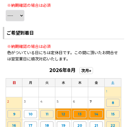
※納期確認の場合は必須
ご希望到着日
※納期確認の場合は必須
色がついている日にちは定休日です。この間に頂いたお問合せ
は翌営業日に順次対応いたします。
2026年8月
次月»
日
月
火
水
木
金
土
1
2
3
4
5
6
7
8
9
10
11
12
13
14
15
16
17
18
19
20
21
22