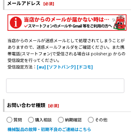
メールアドレス
[
必須
]
当店からのメールが迷惑メールとして処理されてしまうことが
ありますので、迷惑メールフォルダをご確認ください。また携
帯電話(スマートフォン)で受信される場合は polisher.jp からの
受信設定を行ってください。
受信設定方法：
[au]
[ソフトバンク]
[ドコモ]
お問い合わせ種類
[
必須
]
質問
購入相談
納期確認
その他
機械製品の故障・初期不良のご連絡はこちら