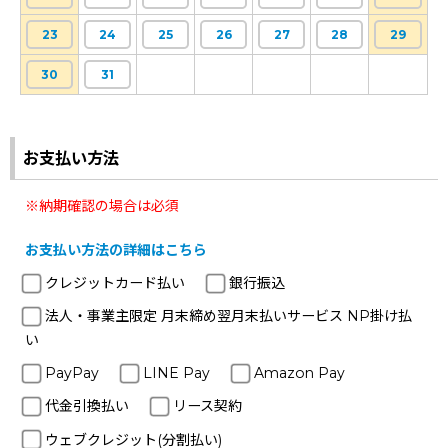
23
24
25
26
27
28
29
30
31
お支払い方法
※納期確認の場合は必須
お支払い方法の詳細はこちら
クレジットカード払い
銀行振込
法人・事業主限定 月末締め翌月末払いサービス NP掛け払
い
PayPay
LINE Pay
Amazon Pay
代金引換払い
リース契約
ウェブクレジット(分割払い)