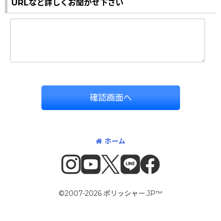
URLなど詳しくお聞かせ下さい
確認画面へ
ホーム
©2007-2026 ポリッシャー.JP™