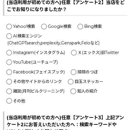
(当店利用が初めての方へ)任意【アンケート2】当店をど
こでお知りになりましたか？
Yahoo!検索
Google検索
Bing検索
AI検索エンジン
(ChatGPTsearch,perplexity,Genspark,Feloなど)
Instagram(インスタグラム)
Ｘ(エックス)旧Twitter
YouTube(ユーチューブ)
Facebook(フェイスブック)
掃除のつぼ
その他サイトからのリンク
目玉ステッカー
雑誌(月刊ビルクリーニング)
知人の紹介
その他
(当店利用が初めての方へ)任意【アンケート3】上記アン
ケート2にお答えいただいた方へ：検索キーワードや