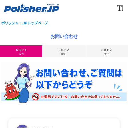
ポリッシャー.JPトップページ
お問い合わせ
STEP 1
STEP 2
STEP 3
入力
確認
完了