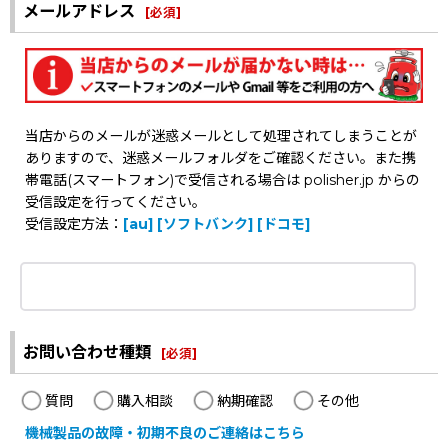
メールアドレス
[
必須
]
当店からのメールが迷惑メールとして処理されてしまうことが
ありますので、迷惑メールフォルダをご確認ください。また携
帯電話(スマートフォン)で受信される場合は polisher.jp からの
受信設定を行ってください。
受信設定方法：
[au]
[ソフトバンク]
[ドコモ]
お問い合わせ種類
[
必須
]
質問
購入相談
納期確認
その他
機械製品の故障・初期不良のご連絡はこちら