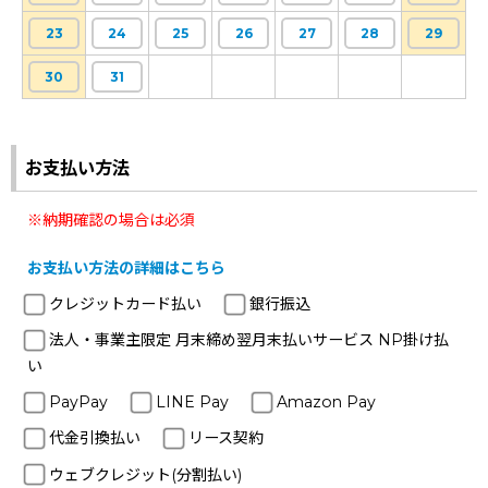
23
24
25
26
27
28
29
30
31
お支払い方法
※納期確認の場合は必須
お支払い方法の詳細はこちら
クレジットカード払い
銀行振込
法人・事業主限定 月末締め翌月末払いサービス NP掛け払
い
PayPay
LINE Pay
Amazon Pay
代金引換払い
リース契約
ウェブクレジット(分割払い)