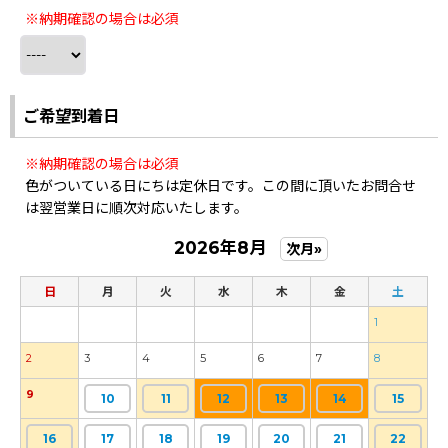
※納期確認の場合は必須
ご希望到着日
※納期確認の場合は必須
色がついている日にちは定休日です。この間に頂いたお問合せ
は翌営業日に順次対応いたします。
2026年8月
次月»
日
月
火
水
木
金
土
1
2
3
4
5
6
7
8
9
10
11
12
13
14
15
16
17
18
19
20
21
22