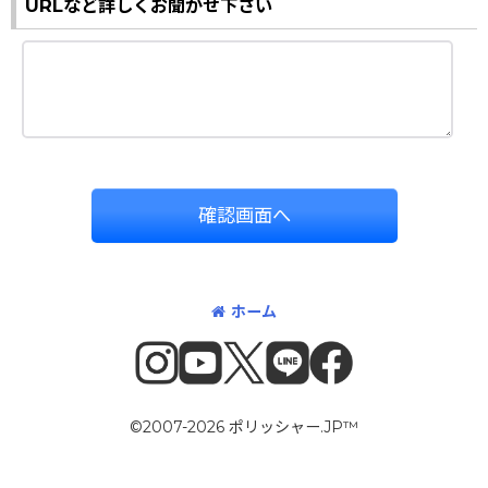
URLなど詳しくお聞かせ下さい
確認画面へ
ホーム
©2007-2026 ポリッシャー.JP™