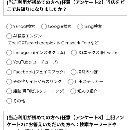
(当店利用が初めての方へ)任意【アンケート2】当店をど
こでお知りになりましたか？
Yahoo!検索
Google検索
Bing検索
AI検索エンジン
(ChatGPTsearch,perplexity,Genspark,Feloなど)
Instagram(インスタグラム)
Ｘ(エックス)旧Twitter
YouTube(ユーチューブ)
Facebook(フェイスブック)
掃除のつぼ
その他サイトからのリンク
目玉ステッカー
雑誌(月刊ビルクリーニング)
知人の紹介
その他
(当店利用が初めての方へ)任意【アンケート3】上記アン
ケート2にお答えいただいた方へ：検索キーワードや