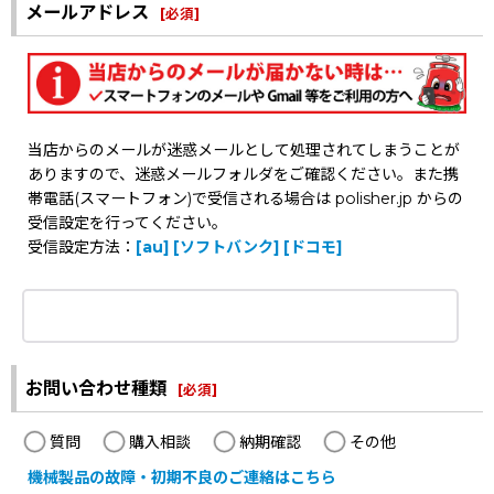
メールアドレス
[
必須
]
当店からのメールが迷惑メールとして処理されてしまうことが
ありますので、迷惑メールフォルダをご確認ください。また携
帯電話(スマートフォン)で受信される場合は polisher.jp からの
受信設定を行ってください。
受信設定方法：
[au]
[ソフトバンク]
[ドコモ]
お問い合わせ種類
[
必須
]
質問
購入相談
納期確認
その他
機械製品の故障・初期不良のご連絡はこちら