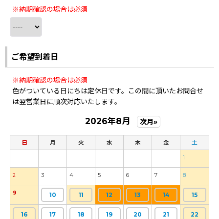
※納期確認の場合は必須
ご希望到着日
※納期確認の場合は必須
色がついている日にちは定休日です。この間に頂いたお問合せ
は翌営業日に順次対応いたします。
2026年8月
次月»
日
月
火
水
木
金
土
1
2
3
4
5
6
7
8
9
10
11
12
13
14
15
16
17
18
19
20
21
22