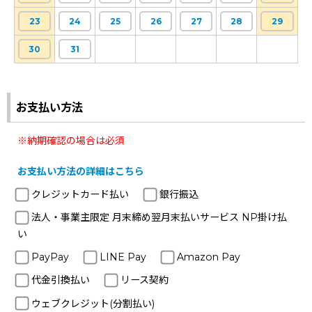
23
24
25
26
27
28
29
30
31
お支払い方法
※納期確認の場合は必須
お支払い方法の詳細はこちら
クレジットカード払い
銀行振込
法人・事業主限定 月末締め翌月末払いサービス NP掛け払
い
PayPay
LINE Pay
Amazon Pay
代金引換払い
リース契約
ウェブクレジット(分割払い)