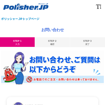
ポリッシャー.JPトップページ
お問い合わせ
STEP 1
STEP 2
STEP 3
入力
確認
完了