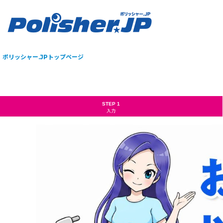
ポリッシャー.JPトップページ
STEP 1
入力