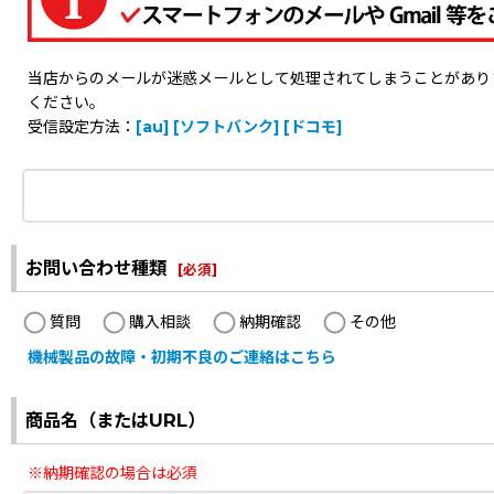
当店からのメールが迷惑メールとして処理されてしまうことがありますの
ください。
受信設定方法：
[au]
[ソフトバンク]
[ドコモ]
お問い合わせ種類
[
必須
]
質問
購入相談
納期確認
その他
機械製品の故障・初期不良のご連絡はこちら
商品名（またはURL）
※納期確認の場合は必須