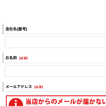
会社名(屋号)
お名前
[
必須
]
メールアドレス
[
必須
]