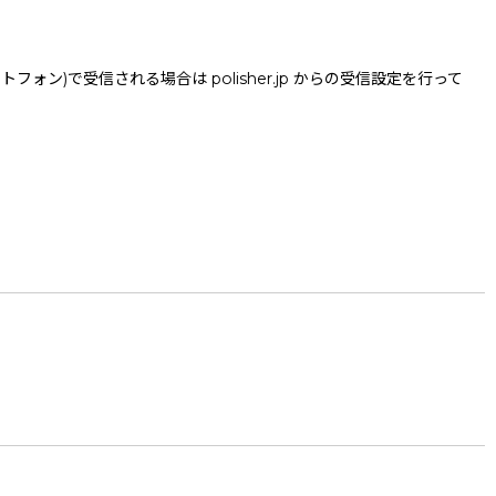
で受信される場合は polisher.jp からの受信設定を行って