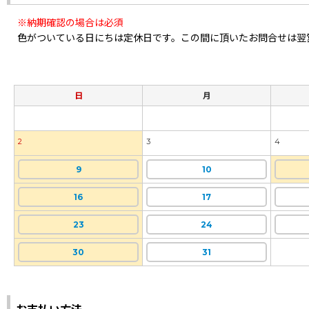
※納期確認の場合は必須
色がついている日にちは定休日です。この間に頂いたお問合せは翌
日
月
2
3
4
9
10
16
17
23
24
30
31