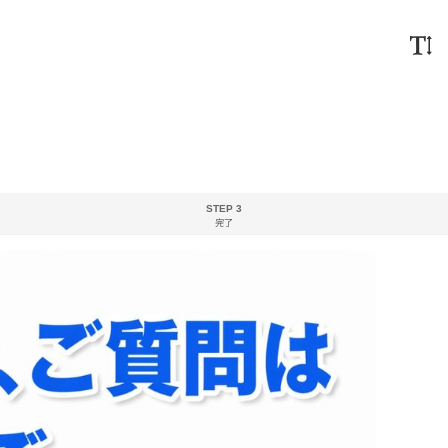
STEP 3
完了