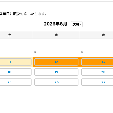
営業日に順次対応いたします。
2026年8月
次月»
火
水
木
5
6
11
12
13
18
19
20
25
26
27