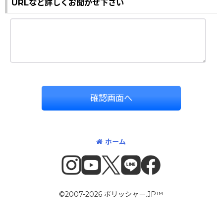
URLなど詳しくお聞かせ下さい
確認画面へ
ホーム
©2007-2026 ポリッシャー.JP™