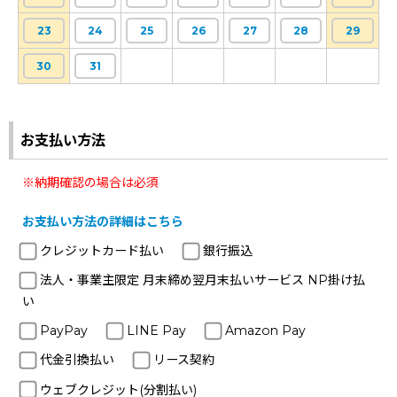
23
24
25
26
27
28
29
30
31
お支払い方法
※納期確認の場合は必須
お支払い方法の詳細はこちら
クレジットカード払い
銀行振込
法人・事業主限定 月末締め翌月末払いサービス NP掛け払
い
PayPay
LINE Pay
Amazon Pay
代金引換払い
リース契約
ウェブクレジット(分割払い)