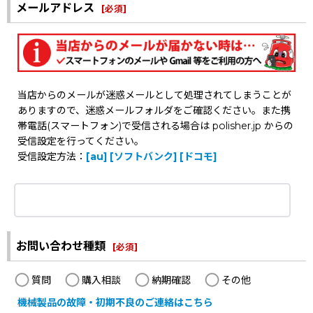
メールアドレス
[
必須
]
当店からのメールが迷惑メールとして処理されてしまうことが
ありますので、迷惑メールフォルダをご確認ください。また携
帯電話(スマートフォン)で受信される場合は polisher.jp からの
受信設定を行ってください。
受信設定方法：
[au]
[ソフトバンク]
[ドコモ]
お問い合わせ種類
[
必須
]
質問
購入相談
納期確認
その他
機械製品の故障・初期不良のご連絡はこちら