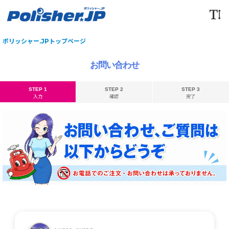
ポリッシャー.JPトップページ
お問い合わせ
STEP 1
STEP 2
STEP 3
入力
確認
完了