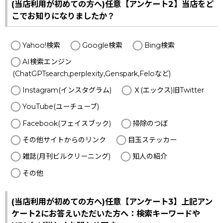
(当店利用が初めての方へ)任意【アンケート2】当店をど
こでお知りになりましたか？
Yahoo!検索
Google検索
Bing検索
AI検索エンジン
(ChatGPTsearch,perplexity,Genspark,Feloなど)
Instagram(インスタグラム)
Ｘ(エックス)旧Twitter
YouTube(ユーチューブ)
Facebook(フェイスブック)
掃除のつぼ
その他サイトからのリンク
目玉ステッカー
雑誌(月刊ビルクリーニング)
知人の紹介
その他
(当店利用が初めての方へ)任意【アンケート3】上記アン
ケート2にお答えいただいた方へ：検索キーワードや