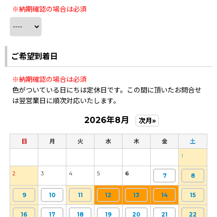
※納期確認の場合は必須
ご希望到着日
※納期確認の場合は必須
色がついている日にちは定休日です。この間に頂いたお問合せ
は翌営業日に順次対応いたします。
2026年8月
次月»
日
月
火
水
木
金
土
1
2
3
4
5
6
7
8
9
10
11
12
13
14
15
16
17
18
19
20
21
22