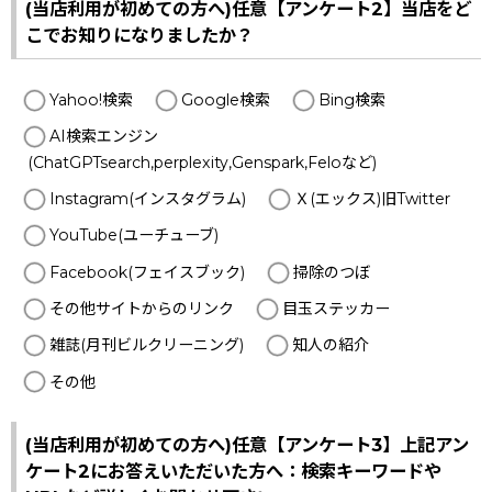
(当店利用が初めての方へ)任意【アンケート2】当店をど
こでお知りになりましたか？
Yahoo!検索
Google検索
Bing検索
AI検索エンジン
(ChatGPTsearch,perplexity,Genspark,Feloなど)
Instagram(インスタグラム)
Ｘ(エックス)旧Twitter
YouTube(ユーチューブ)
Facebook(フェイスブック)
掃除のつぼ
その他サイトからのリンク
目玉ステッカー
雑誌(月刊ビルクリーニング)
知人の紹介
その他
(当店利用が初めての方へ)任意【アンケート3】上記アン
ケート2にお答えいただいた方へ：検索キーワードや