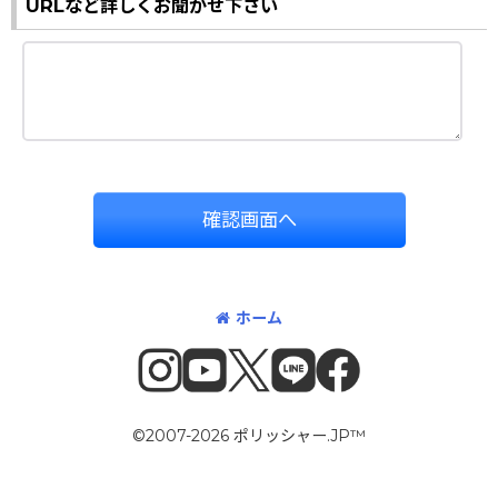
URLなど詳しくお聞かせ下さい
確認画面へ
ホーム
©2007-2026 ポリッシャー.JP™