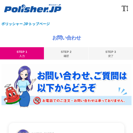
ポリッシャー.JPトップページ
お問い合わせ
STEP 1
STEP 2
STEP 3
入力
確認
完了