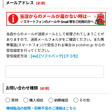
メールアドレス
[
必須
]
当店からのメールが迷惑メールとして処理されてしまうことが
ありますので、迷惑メールフォルダをご確認ください。また携
帯電話(スマートフォン)で受信される場合は polisher.jp からの
受信設定を行ってください。
受信設定方法：
[au]
[ソフトバンク]
[ドコモ]
お問い合わせ種類
[
必須
]
質問
購入相談
納期確認
その他
機械製品の故障・初期不良のご連絡はこちら