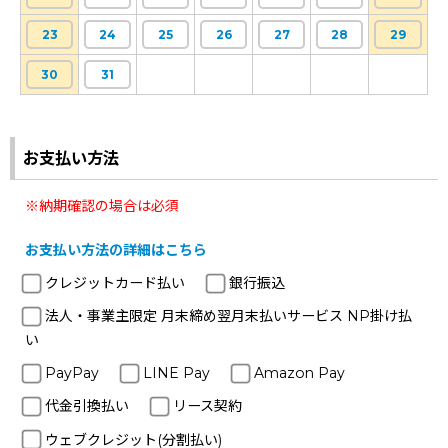
23
24
25
26
27
28
29
30
31
お支払い方法
※納期確認の場合は必須
お支払い方法の詳細はこちら
クレジットカード払い
銀行振込
法人・事業主限定 月末締め翌月末払いサービス NP掛け払
い
PayPay
LINE Pay
Amazon Pay
代金引換払い
リース契約
ウェブクレジット(分割払い)