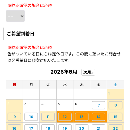
※納期確認の場合は必須
ご希望到着日
※納期確認の場合は必須
色がついている日にちは定休日です。この間に頂いたお問合せ
は翌営業日に順次対応いたします。
2026年8月
次月»
日
月
火
水
木
金
土
1
2
3
4
5
6
7
8
9
10
11
12
13
14
15
16
17
18
19
20
21
22