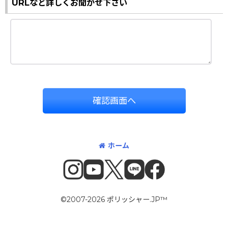
URLなど詳しくお聞かせ下さい
確認画面へ
ホーム
©2007-2026 ポリッシャー.JP™