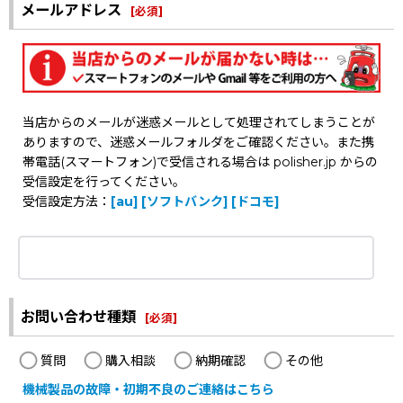
メールアドレス
[
必須
]
当店からのメールが迷惑メールとして処理されてしまうことが
ありますので、迷惑メールフォルダをご確認ください。また携
帯電話(スマートフォン)で受信される場合は polisher.jp からの
受信設定を行ってください。
受信設定方法：
[au]
[ソフトバンク]
[ドコモ]
お問い合わせ種類
[
必須
]
質問
購入相談
納期確認
その他
機械製品の故障・初期不良のご連絡はこちら