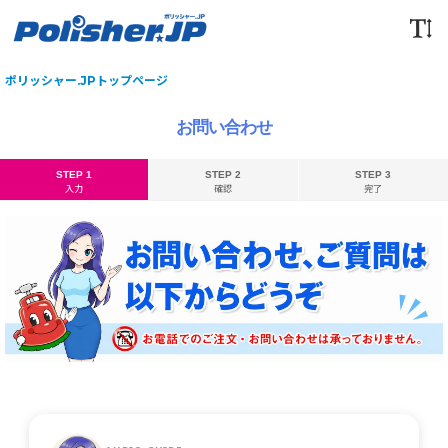
ポリッシャー.JPトップページ
お問い合わせ
STEP 1
STEP 2
STEP 3
入力
確認
完了