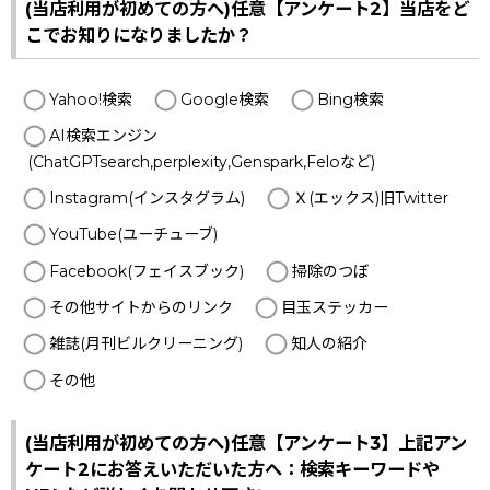
(当店利用が初めての方へ)任意【アンケート2】当店をど
こでお知りになりましたか？
Yahoo!検索
Google検索
Bing検索
AI検索エンジン
(ChatGPTsearch,perplexity,Genspark,Feloなど)
Instagram(インスタグラム)
Ｘ(エックス)旧Twitter
YouTube(ユーチューブ)
Facebook(フェイスブック)
掃除のつぼ
その他サイトからのリンク
目玉ステッカー
雑誌(月刊ビルクリーニング)
知人の紹介
その他
(当店利用が初めての方へ)任意【アンケート3】上記アン
ケート2にお答えいただいた方へ：検索キーワードや