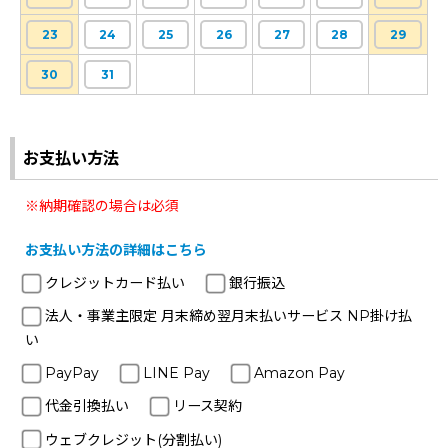
23
24
25
26
27
28
29
30
31
お支払い方法
※納期確認の場合は必須
お支払い方法の詳細はこちら
クレジットカード払い
銀行振込
法人・事業主限定 月末締め翌月末払いサービス NP掛け払
い
PayPay
LINE Pay
Amazon Pay
代金引換払い
リース契約
ウェブクレジット(分割払い)