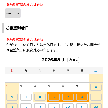
※納期確認の場合は必須
ご希望到着日
※納期確認の場合は必須
色がついている日にちは定休日です。この間に頂いたお問合せ
は翌営業日に順次対応いたします。
2026年8月
次月»
日
月
火
水
木
金
土
1
2
3
4
5
6
7
8
9
10
11
12
13
14
15
16
17
18
19
20
21
22