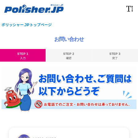
ポリッシャー.JPトップページ
お問い合わせ
STEP 1
STEP 2
STEP 3
入力
確認
完了