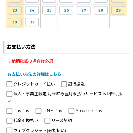
23
24
25
26
27
28
29
30
31
お支払い方法
※納期確認の場合は必須
お支払い方法の詳細はこちら
クレジットカード払い
銀行振込
法人・事業主限定 月末締め翌月末払いサービス NP掛け払
い
PayPay
LINE Pay
Amazon Pay
代金引換払い
リース契約
ウェブクレジット(分割払い)