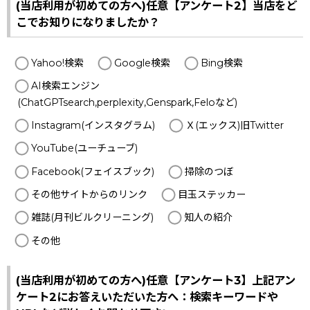
(当店利用が初めての方へ)任意【アンケート2】当店をど
こでお知りになりましたか？
Yahoo!検索
Google検索
Bing検索
AI検索エンジン
(ChatGPTsearch,perplexity,Genspark,Feloなど)
Instagram(インスタグラム)
Ｘ(エックス)旧Twitter
YouTube(ユーチューブ)
Facebook(フェイスブック)
掃除のつぼ
その他サイトからのリンク
目玉ステッカー
雑誌(月刊ビルクリーニング)
知人の紹介
その他
(当店利用が初めての方へ)任意【アンケート3】上記アン
ケート2にお答えいただいた方へ：検索キーワードや