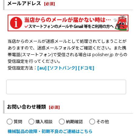
メールアドレス
[
必須
]
当店からのメールが迷惑メールとして処理されてしまうことが
ありますので、迷惑メールフォルダをご確認ください。また携
帯電話(スマートフォン)で受信される場合は polisher.jp からの
受信設定を行ってください。
受信設定方法：
[au]
[ソフトバンク]
[ドコモ]
お問い合わせ種類
[
必須
]
質問
購入相談
納期確認
その他
機械製品の故障・初期不良のご連絡はこちら