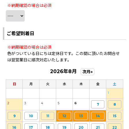
※納期確認の場合は必須
ご希望到着日
※納期確認の場合は必須
色がついている日にちは定休日です。この間に頂いたお問合せ
は翌営業日に順次対応いたします。
2026年8月
次月»
日
月
火
水
木
金
土
1
2
3
4
5
6
7
8
9
10
11
12
13
14
15
16
17
18
19
20
21
22