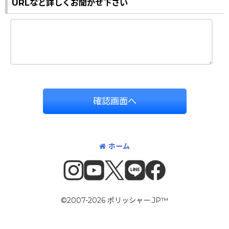
URLなど詳しくお聞かせ下さい
確認画面へ
ホーム
©2007-2026 ポリッシャー.JP™