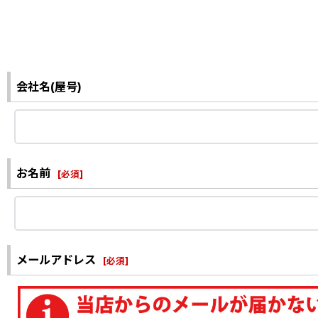
会社名(屋号)
お名前
[
必須
]
メールアドレス
[
必須
]