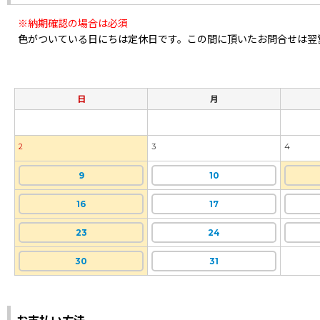
※納期確認の場合は必須
色がついている日にちは定休日です。この間に頂いたお問合せは翌
日
月
2
3
4
9
10
16
17
23
24
30
31