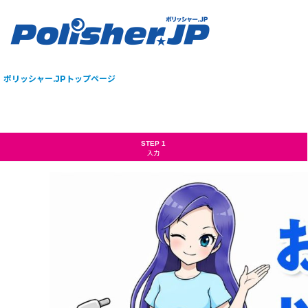
ポリッシャー.JPトップページ
STEP 1
入力