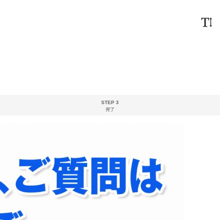
STEP 3
完了