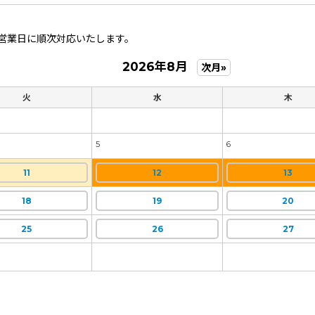
営業日に順次対応いたします。
2026年8月
次月»
火
水
木
5
6
11
12
13
18
19
20
25
26
27