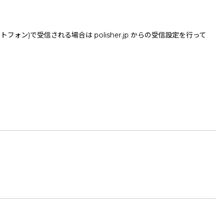
で受信される場合は polisher.jp からの受信設定を行って