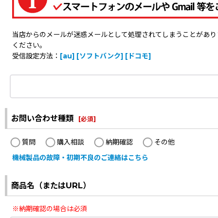
当店からのメールが迷惑メールとして処理されてしまうことがありますの
ください。
受信設定方法：
[au]
[ソフトバンク]
[ドコモ]
お問い合わせ種類
[
必須
]
質問
購入相談
納期確認
その他
機械製品の故障・初期不良のご連絡はこちら
商品名（またはURL）
※納期確認の場合は必須