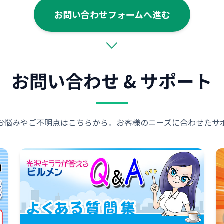
お問い合わせフォームへ進む
お問い合わせ & サポート
お悩みやご不明点はこちらから。お客様のニーズに合わせたサ