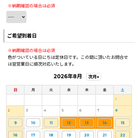
※納期確認の場合は必須
ご希望到着日
※納期確認の場合は必須
色がついている日にちは定休日です。この間に頂いたお問合せ
は翌営業日に順次対応いたします。
2026年8月
次月»
日
月
火
水
木
金
土
1
2
3
4
5
6
7
8
9
10
11
12
13
14
15
16
17
18
19
20
21
22