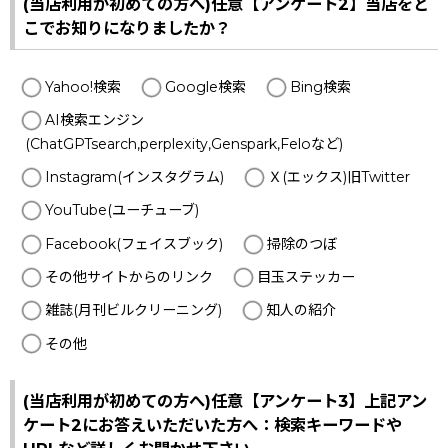
(当店利用が初めての方へ)任意【アンケート2】当店をど
こでお知りになりましたか？
Yahoo!検索
Google検索
Bing検索
AI検索エンジン
(ChatGPTsearch,perplexity,Genspark,Feloなど)
Instagram(インスタグラム)
Ｘ(エックス)旧Twitter
YouTube(ユーチューブ)
Facebook(フェイスブック)
掃除のつぼ
その他サイトからのリンク
目玉ステッカー
雑誌(月刊ビルクリーニング)
知人の紹介
その他
(当店利用が初めての方へ)任意【アンケート3】上記アン
ケート2にお答えいただいた方へ：検索キーワードや