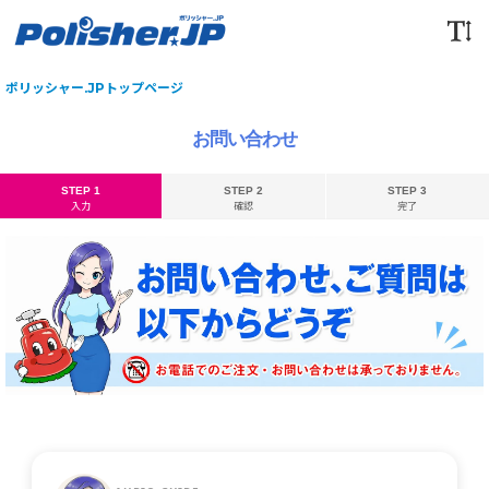
ポリッシャー.JPトップページ
お問い合わせ
STEP 1
STEP 2
STEP 3
入力
確認
完了