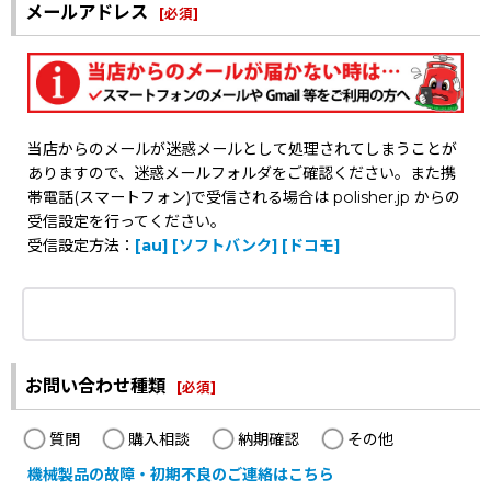
メールアドレス
[
必須
]
当店からのメールが迷惑メールとして処理されてしまうことが
ありますので、迷惑メールフォルダをご確認ください。また携
帯電話(スマートフォン)で受信される場合は polisher.jp からの
受信設定を行ってください。
受信設定方法：
[au]
[ソフトバンク]
[ドコモ]
お問い合わせ種類
[
必須
]
質問
購入相談
納期確認
その他
機械製品の故障・初期不良のご連絡はこちら