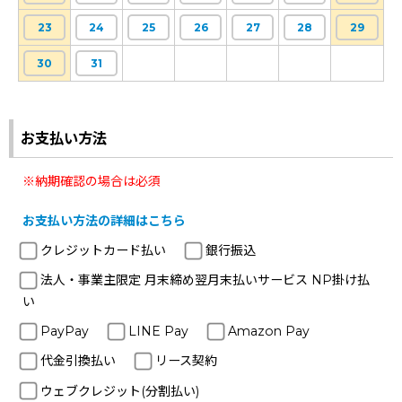
23
24
25
26
27
28
29
30
31
お支払い方法
※納期確認の場合は必須
お支払い方法の詳細はこちら
クレジットカード払い
銀行振込
法人・事業主限定 月末締め翌月末払いサービス NP掛け払
い
PayPay
LINE Pay
Amazon Pay
代金引換払い
リース契約
ウェブクレジット(分割払い)