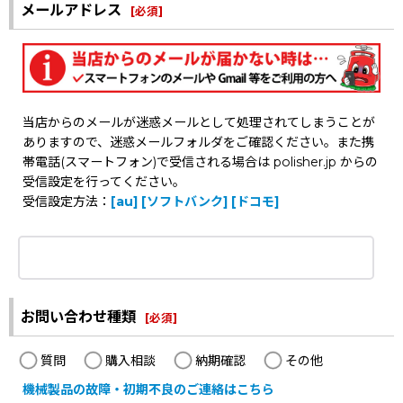
メールアドレス
[
必須
]
当店からのメールが迷惑メールとして処理されてしまうことが
ありますので、迷惑メールフォルダをご確認ください。また携
帯電話(スマートフォン)で受信される場合は polisher.jp からの
受信設定を行ってください。
受信設定方法：
[au]
[ソフトバンク]
[ドコモ]
お問い合わせ種類
[
必須
]
質問
購入相談
納期確認
その他
機械製品の故障・初期不良のご連絡はこちら