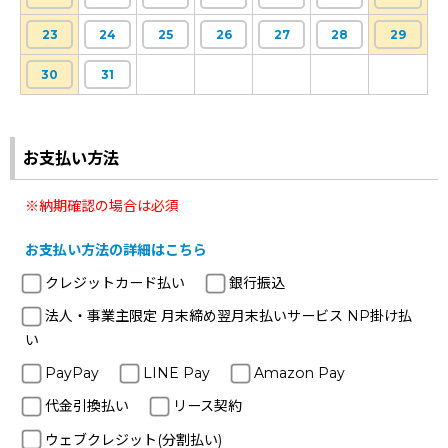
23
24
25
26
27
28
29
30
31
お支払い方法
※納期確認の場合は必須
お支払い方法の詳細はこちら
クレジットカード払い
銀行振込
法人・事業主限定 月末締め翌月末払いサービス NP掛け払
い
PayPay
LINE Pay
Amazon Pay
代金引換払い
リース契約
ウェブクレジット(分割払い)