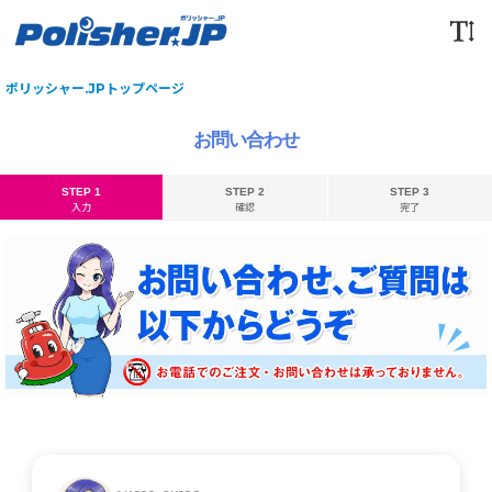
ポリッシャー.JPトップページ
お問い合わせ
STEP 1
STEP 2
STEP 3
入力
確認
完了