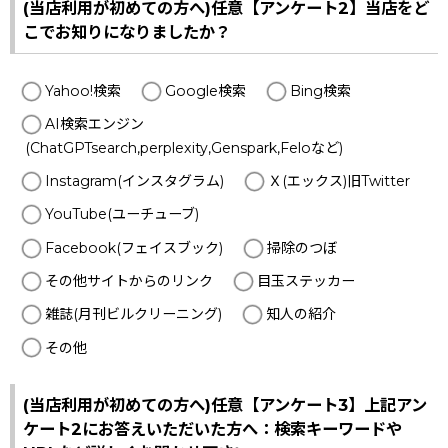
(当店利用が初めての方へ)任意【アンケート2】当店をど
こでお知りになりましたか？
Yahoo!検索
Google検索
Bing検索
AI検索エンジン
(ChatGPTsearch,perplexity,Genspark,Feloなど)
Instagram(インスタグラム)
Ｘ(エックス)旧Twitter
YouTube(ユーチューブ)
Facebook(フェイスブック)
掃除のつぼ
その他サイトからのリンク
目玉ステッカー
雑誌(月刊ビルクリーニング)
知人の紹介
その他
(当店利用が初めての方へ)任意【アンケート3】上記アン
ケート2にお答えいただいた方へ：検索キーワードや