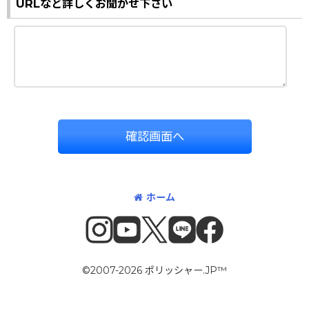
URLなど詳しくお聞かせ下さい
確認画面へ
ホーム
©2007-2026 ポリッシャー.JP™