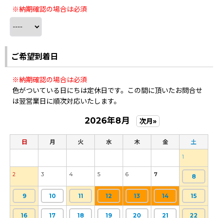
※納期確認の場合は必須
ご希望到着日
※納期確認の場合は必須
色がついている日にちは定休日です。この間に頂いたお問合せ
は翌営業日に順次対応いたします。
2026年8月
次月»
日
月
火
水
木
金
土
1
2
3
4
5
6
7
8
9
10
11
12
13
14
15
16
17
18
19
20
21
22