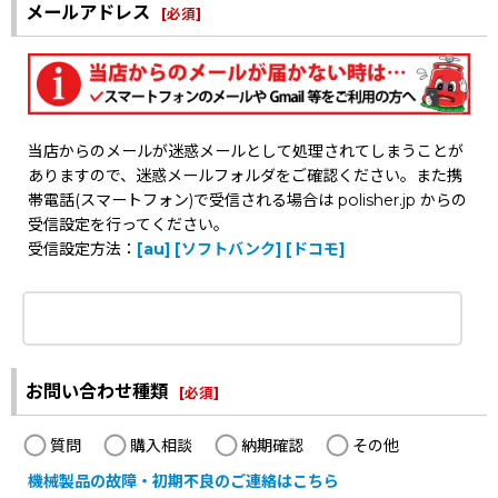
メールアドレス
[
必須
]
当店からのメールが迷惑メールとして処理されてしまうことが
ありますので、迷惑メールフォルダをご確認ください。また携
帯電話(スマートフォン)で受信される場合は polisher.jp からの
受信設定を行ってください。
受信設定方法：
[au]
[ソフトバンク]
[ドコモ]
お問い合わせ種類
[
必須
]
質問
購入相談
納期確認
その他
機械製品の故障・初期不良のご連絡はこちら