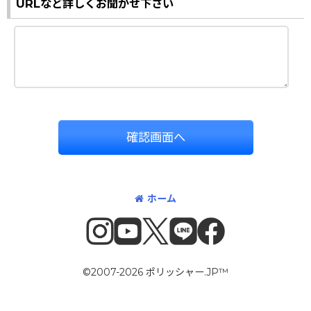
URLなど詳しくお聞かせ下さい
確認画面へ
ホーム
©2007-2026 ポリッシャー.JP™