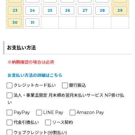
23
24
25
26
27
28
29
30
31
お支払い方法
※納期確認の場合は必須
お支払い方法の詳細はこちら
クレジットカード払い
銀行振込
法人・事業主限定 月末締め翌月末払いサービス NP掛け払
い
PayPay
LINE Pay
Amazon Pay
代金引換払い
リース契約
ウェブクレジット(分割払い)