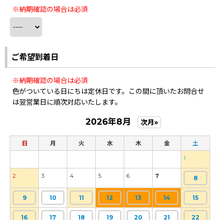
※納期確認の場合は必須
ご希望到着日
※納期確認の場合は必須
色がついている日にちは定休日です。この間に頂いたお問合せ
は翌営業日に順次対応いたします。
2026年8月
次月»
日
月
火
水
木
金
土
1
2
3
4
5
6
7
8
9
10
11
12
13
14
15
16
17
18
19
20
21
22