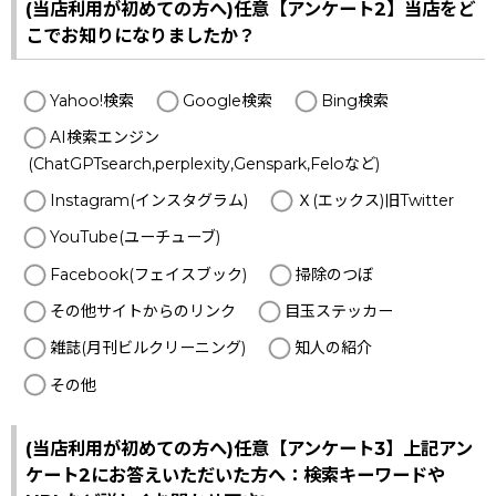
(当店利用が初めての方へ)任意【アンケート2】当店をど
こでお知りになりましたか？
Yahoo!検索
Google検索
Bing検索
AI検索エンジン
(ChatGPTsearch,perplexity,Genspark,Feloなど)
Instagram(インスタグラム)
Ｘ(エックス)旧Twitter
YouTube(ユーチューブ)
Facebook(フェイスブック)
掃除のつぼ
その他サイトからのリンク
目玉ステッカー
雑誌(月刊ビルクリーニング)
知人の紹介
その他
(当店利用が初めての方へ)任意【アンケート3】上記アン
ケート2にお答えいただいた方へ：検索キーワードや