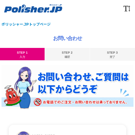
ポリッシャー.JPトップページ
お問い合わせ
STEP 1
STEP 2
STEP 3
入力
確認
完了