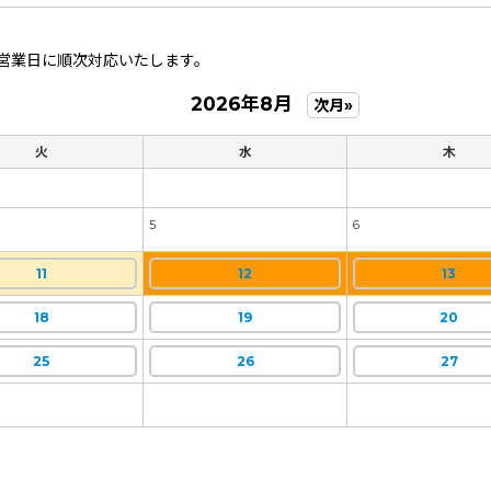
営業日に順次対応いたします。
2026年8月
次月»
火
水
木
5
6
11
12
13
18
19
20
25
26
27