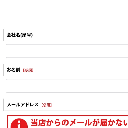
会社名(屋号)
お名前
[
必須
]
メールアドレス
[
必須
]