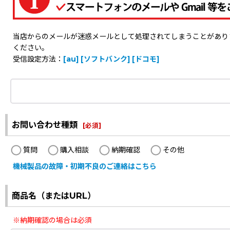
当店からのメールが迷惑メールとして処理されてしまうことがありますの
ください。
受信設定方法：
[au]
[ソフトバンク]
[ドコモ]
お問い合わせ種類
[
必須
]
質問
購入相談
納期確認
その他
機械製品の故障・初期不良のご連絡はこちら
商品名（またはURL）
※納期確認の場合は必須