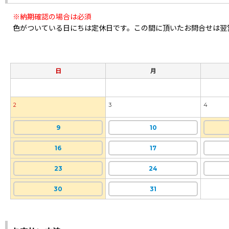
※納期確認の場合は必須
色がついている日にちは定休日です。この間に頂いたお問合せは翌
日
月
2
3
4
9
10
16
17
23
24
30
31