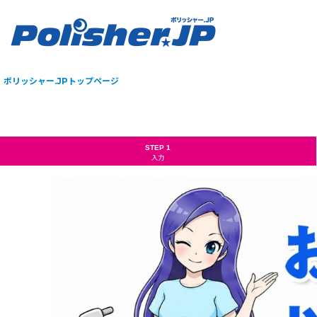
ポリッシャー.JPトップページ
STEP 1
入力