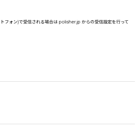
で受信される場合は polisher.jp からの受信設定を行って