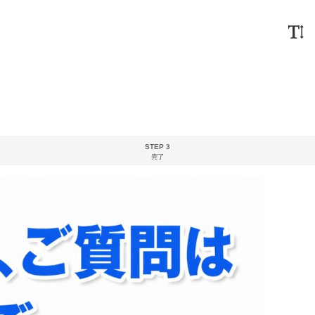
STEP 3
完了