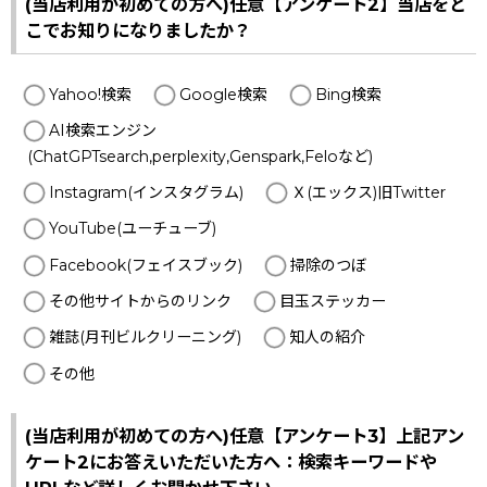
(当店利用が初めての方へ)任意【アンケート2】当店をど
こでお知りになりましたか？
Yahoo!検索
Google検索
Bing検索
AI検索エンジン
(ChatGPTsearch,perplexity,Genspark,Feloなど)
Instagram(インスタグラム)
Ｘ(エックス)旧Twitter
YouTube(ユーチューブ)
Facebook(フェイスブック)
掃除のつぼ
その他サイトからのリンク
目玉ステッカー
雑誌(月刊ビルクリーニング)
知人の紹介
その他
(当店利用が初めての方へ)任意【アンケート3】上記アン
ケート2にお答えいただいた方へ：検索キーワードや