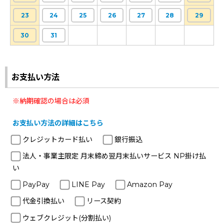
23
24
25
26
27
28
29
30
31
お支払い方法
※納期確認の場合は必須
お支払い方法の詳細はこちら
クレジットカード払い
銀行振込
法人・事業主限定 月末締め翌月末払いサービス NP掛け払
い
PayPay
LINE Pay
Amazon Pay
代金引換払い
リース契約
ウェブクレジット(分割払い)