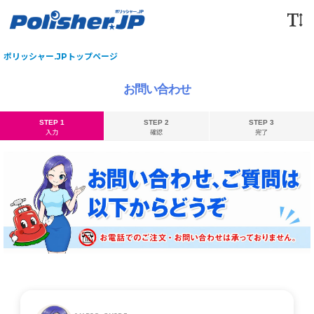
ポリッシャー.JPトップページ
お問い合わせ
STEP 1
STEP 2
STEP 3
入力
確認
完了