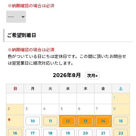
※納期確認の場合は必須
ご希望到着日
※納期確認の場合は必須
色がついている日にちは定休日です。この間に頂いたお問合せ
は翌営業日に順次対応いたします。
2026年8月
次月»
日
月
火
水
木
金
土
1
2
3
4
5
6
7
8
9
10
11
12
13
14
15
16
17
18
19
20
21
22