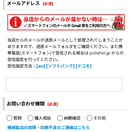
メールアドレス
[
必須
]
当店からのメールが迷惑メールとして処理されてしまうことが
ありますので、迷惑メールフォルダをご確認ください。また携
帯電話(スマートフォン)で受信される場合は polisher.jp からの
受信設定を行ってください。
受信設定方法：
[au]
[ソフトバンク]
[ドコモ]
お問い合わせ種類
[
必須
]
質問
購入相談
納期確認
その他
機械製品の故障・初期不良のご連絡はこちら