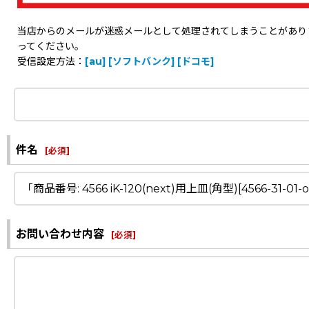
当店からのメールが迷惑メールとして処理されてしまうことがありますの
ってください。
受信設定方法：
[au]
[ソフトバンク]
[ドコモ]
件名
[
必須
]
お問い合わせ内容
[
必須
]