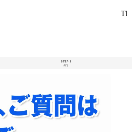
STEP 3
完了