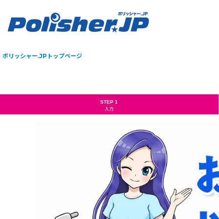
ポリッシャー.JPトップページ
STEP 1
入力