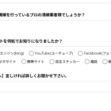
で清掃を行っているプロの清掃業者様でしょうか？
イトを何処でお知りになりましたか？
エンジン(bing)
YouTube(ユーチューブ)
Facebook(フ
マホサイト
携帯サイト
目玉ステッカー
雑誌
た方へ】宜しければ詳しくお聞かせ下さい。