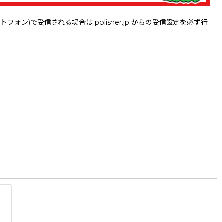
で受信される場合は polisher.jp からの受信設定を必ず行