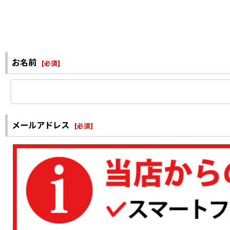
お名前
[
必須
]
メールアドレス
[
必須
]