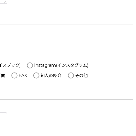
ェイスブック)
Instagram(インスタグラム)
新聞
FAX
知人の紹介
その他