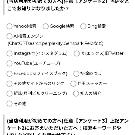
(当店利用が初めての方へ)任意【アンケート2】当店をど
こでお知りになりましたか？
Yahoo!検索
Google検索
Bing検索
AI検索エンジン
(ChatGPTsearch,perplexity,Genspark,Feloなど)
Instagram(インスタグラム)
Ｘ(エックス)旧Twitter
YouTube(ユーチューブ)
Facebook(フェイスブック)
掃除のつぼ
その他サイトからのリンク
目玉ステッカー
雑誌(月刊ビルクリーニング)
知人の紹介
その他
(当店利用が初めての方へ)任意【アンケート3】上記アン
ケート2にお答えいただいた方へ：検索キーワードや