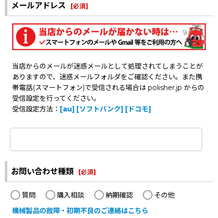
メールアドレス
[
必須
]
当店からのメールが迷惑メールとして処理されてしまうことが
ありますので、迷惑メールフォルダをご確認ください。また携
帯電話(スマートフォン)で受信される場合は polisher.jp からの
受信設定を行ってください。
受信設定方法：
[au]
[ソフトバンク]
[ドコモ]
お問い合わせ種類
[
必須
]
質問
購入相談
納期確認
その他
機械製品の故障・初期不良のご連絡はこちら