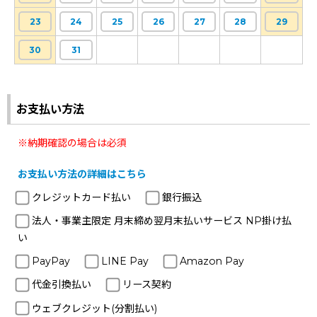
23
24
25
26
27
28
29
30
31
お支払い方法
※納期確認の場合は必須
お支払い方法の詳細はこちら
クレジットカード払い
銀行振込
法人・事業主限定 月末締め翌月末払いサービス NP掛け払
い
PayPay
LINE Pay
Amazon Pay
代金引換払い
リース契約
ウェブクレジット(分割払い)