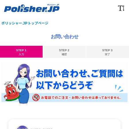
ポリッシャー.JPトップページ
お問い合わせ
STEP 1
STEP 2
STEP 3
入力
確認
完了