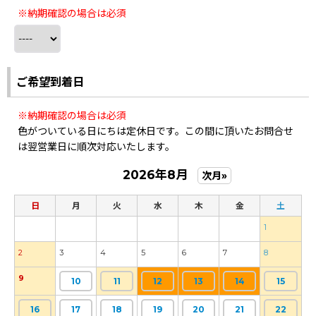
※納期確認の場合は必須
ご希望到着日
※納期確認の場合は必須
色がついている日にちは定休日です。この間に頂いたお問合せ
は翌営業日に順次対応いたします。
2026年8月
次月»
日
月
火
水
木
金
土
1
2
3
4
5
6
7
8
9
10
11
12
13
14
15
16
17
18
19
20
21
22