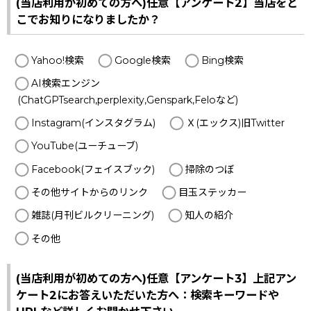
(当店利用が初めての方へ)任意【アンケート2】当店をど
こでお知りになりましたか？
Yahoo!検索
Google検索
Bing検索
AI検索エンジン
(ChatGPTsearch,perplexity,Genspark,Feloなど)
Instagram(インスタグラム)
Ｘ(エックス)旧Twitter
YouTube(ユーチューブ)
Facebook(フェイスブック)
掃除のつぼ
その他サイトからのリンク
目玉ステッカー
雑誌(月刊ビルクリーニング)
知人の紹介
その他
(当店利用が初めての方へ)任意【アンケート3】上記アン
ケート2にお答えいただいた方へ：検索キーワードや