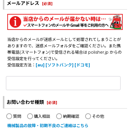
メールアドレス
[
必須
]
当店からのメールが迷惑メールとして処理されてしまうことが
ありますので、迷惑メールフォルダをご確認ください。また携
帯電話(スマートフォン)で受信される場合は polisher.jp からの
受信設定を行ってください。
受信設定方法：
[au]
[ソフトバンク]
[ドコモ]
お問い合わせ種類
[
必須
]
質問
購入相談
納期確認
その他
機械製品の故障・初期不良のご連絡はこちら