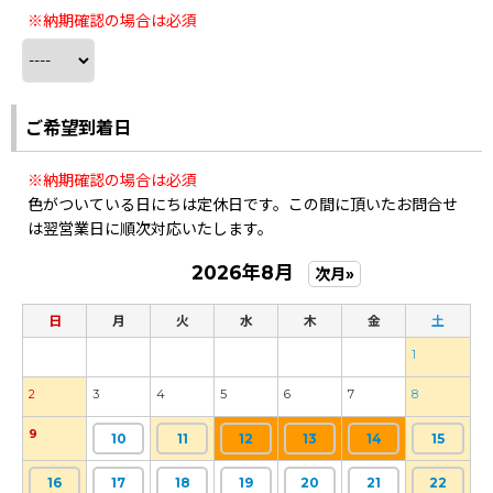
※納期確認の場合は必須
ご希望到着日
※納期確認の場合は必須
色がついている日にちは定休日です。この間に頂いたお問合せ
は翌営業日に順次対応いたします。
2026年8月
次月»
日
月
火
水
木
金
土
1
2
3
4
5
6
7
8
9
10
11
12
13
14
15
16
17
18
19
20
21
22