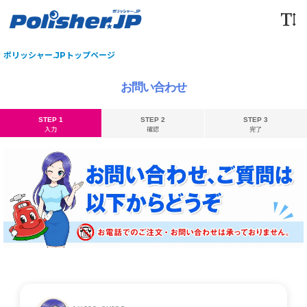
ポリッシャー.JPトップページ
お問い合わせ
STEP 1
STEP 2
STEP 3
入力
確認
完了