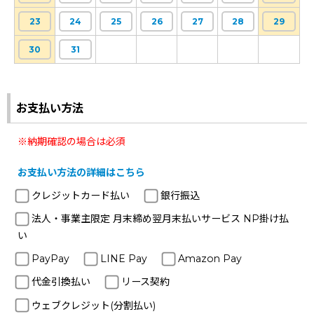
23
24
25
26
27
28
29
30
31
お支払い方法
※納期確認の場合は必須
お支払い方法の詳細はこちら
クレジットカード払い
銀行振込
法人・事業主限定 月末締め翌月末払いサービス NP掛け払
い
PayPay
LINE Pay
Amazon Pay
代金引換払い
リース契約
ウェブクレジット(分割払い)