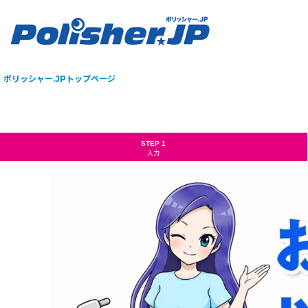
ポリッシャー.JPトップページ
STEP 1
入力