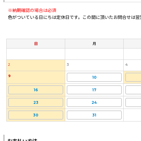
※納期確認の場合は必須
色がついている日にちは定休日です。この間に頂いたお問合せは翌
日
月
2
3
4
9
10
16
17
23
24
30
31