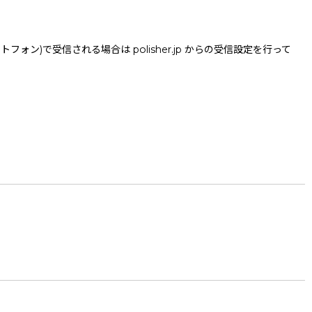
で受信される場合は polisher.jp からの受信設定を行って