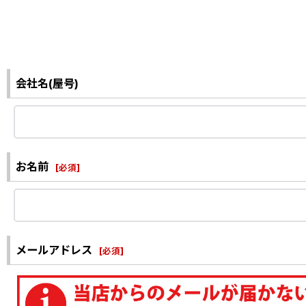
会社名(屋号)
お名前
[
必須
]
メールアドレス
[
必須
]