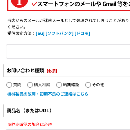
当店からのメールが迷惑メールとして処理されてしまうことがありますの
ください。
受信設定方法：
[au]
[ソフトバンク]
[ドコモ]
お問い合わせ種類
[
必須
]
質問
購入相談
納期確認
その他
機械製品の故障・初期不良のご連絡はこちら
商品名（またはURL）
※納期確認の場合は必須