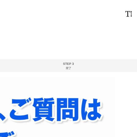
STEP 3
完了