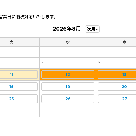
営業日に順次対応いたします。
2026年8月
次月»
火
水
木
5
6
11
12
13
18
19
20
25
26
27