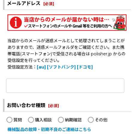
メールアドレス
[
必須
]
当店からのメールが迷惑メールとして処理されてしまうことが
ありますので、迷惑メールフォルダをご確認ください。また携
帯電話(スマートフォン)で受信される場合は polisher.jp からの
受信設定を行ってください。
受信設定方法：
[au]
[ソフトバンク]
[ドコモ]
お問い合わせ種類
[
必須
]
質問
購入相談
納期確認
その他
機械製品の故障・初期不良のご連絡はこちら