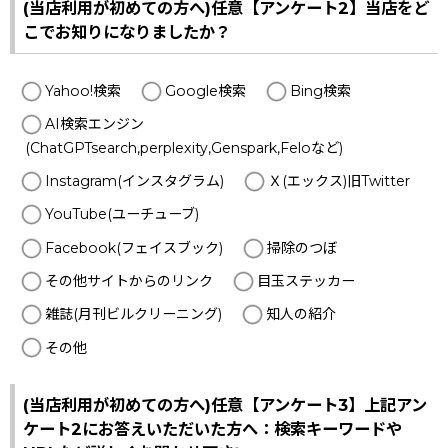
(当店利用が初めての方へ)任意【アンケート2】当店をど
こでお知りになりましたか？
Yahoo!検索
Google検索
Bing検索
AI検索エンジン
(ChatGPTsearch,perplexity,Genspark,Feloなど)
Instagram(インスタグラム)
Ｘ(エックス)旧Twitter
YouTube(ユーチューブ)
Facebook(フェイスブック)
掃除のつぼ
その他サイトからのリンク
目玉ステッカー
雑誌(月刊ビルクリーニング)
知人の紹介
その他
(当店利用が初めての方へ)任意【アンケート3】上記アン
ケート2にお答えいただいた方へ：検索キーワードや