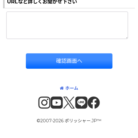
URLなど詳しくお聞かせ下さい
確認画面へ
ホーム
©2007-2026 ポリッシャー.JP™