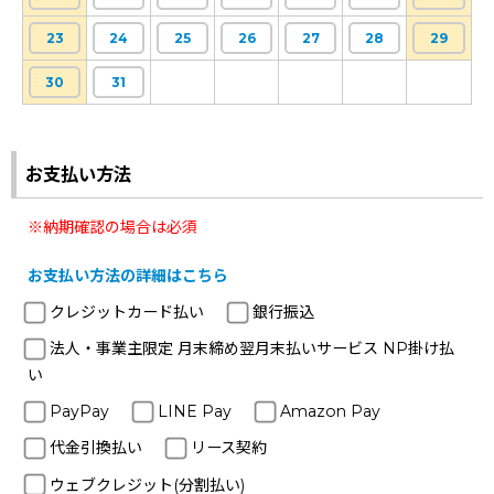
23
24
25
26
27
28
29
30
31
お支払い方法
※納期確認の場合は必須
お支払い方法の詳細はこちら
クレジットカード払い
銀行振込
法人・事業主限定 月末締め翌月末払いサービス NP掛け払
い
PayPay
LINE Pay
Amazon Pay
代金引換払い
リース契約
ウェブクレジット(分割払い)