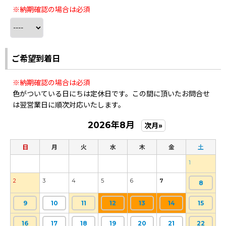
※納期確認の場合は必須
ご希望到着日
※納期確認の場合は必須
色がついている日にちは定休日です。この間に頂いたお問合せ
は翌営業日に順次対応いたします。
2026年8月
次月»
日
月
火
水
木
金
土
1
2
3
4
5
6
7
8
9
10
11
12
13
14
15
16
17
18
19
20
21
22