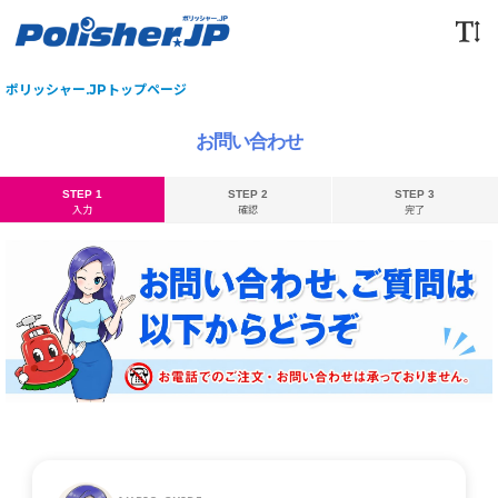
ポリッシャー.JPトップページ
お問い合わせ
STEP 1
STEP 2
STEP 3
入力
確認
完了