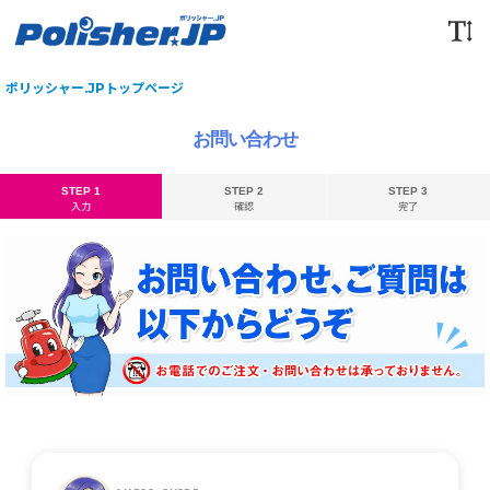
ポリッシャー.JPトップページ
お問い合わせ
STEP 1
STEP 2
STEP 3
入力
確認
完了