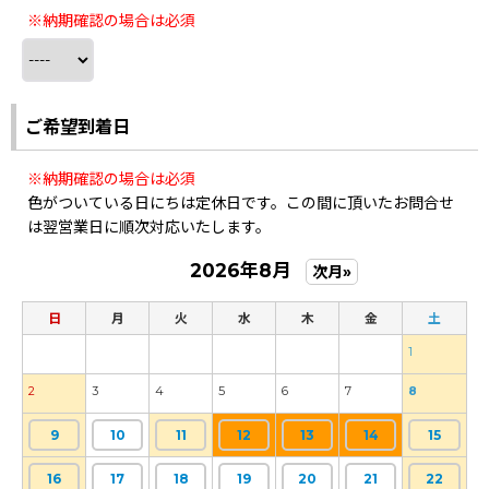
※納期確認の場合は必須
ご希望到着日
※納期確認の場合は必須
色がついている日にちは定休日です。この間に頂いたお問合せ
は翌営業日に順次対応いたします。
2026年8月
次月»
日
月
火
水
木
金
土
1
2
3
4
5
6
7
8
9
10
11
12
13
14
15
16
17
18
19
20
21
22