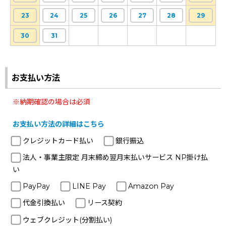
23
24
25
26
27
28
29
30
31
お支払い方法
※納期確認の場合は必須
お支払い方法の詳細はこちら
クレジットカード払い
銀行振込
法人・事業主限定 月末締め翌月末払いサービス NP掛け払
い
PayPay
LINE Pay
Amazon Pay
代金引換払い
リース契約
ウェブクレジット(分割払い)