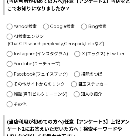
(当店利用が初めての方へ)任意【アンケート2】当店をど
こでお知りになりましたか？
Yahoo!検索
Google検索
Bing検索
AI検索エンジン
(ChatGPTsearch,perplexity,Genspark,Feloなど)
Instagram(インスタグラム)
Ｘ(エックス)旧Twitter
YouTube(ユーチューブ)
Facebook(フェイスブック)
掃除のつぼ
その他サイトからのリンク
目玉ステッカー
雑誌(月刊ビルクリーニング)
知人の紹介
その他
(当店利用が初めての方へ)任意【アンケート3】上記アン
ケート2にお答えいただいた方へ：検索キーワードや