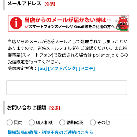
メールアドレス
[
必須
]
当店からのメールが迷惑メールとして処理されてしまうことが
ありますので、迷惑メールフォルダをご確認ください。また携
帯電話(スマートフォン)で受信される場合は polisher.jp からの
受信設定を行ってください。
受信設定方法：
[au]
[ソフトバンク]
[ドコモ]
お問い合わせ種類
[
必須
]
質問
購入相談
納期確認
その他
機械製品の故障・初期不良のご連絡はこちら