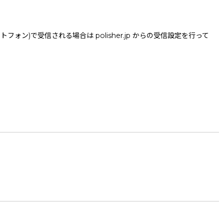
で受信される場合は polisher.jp からの受信設定を行って