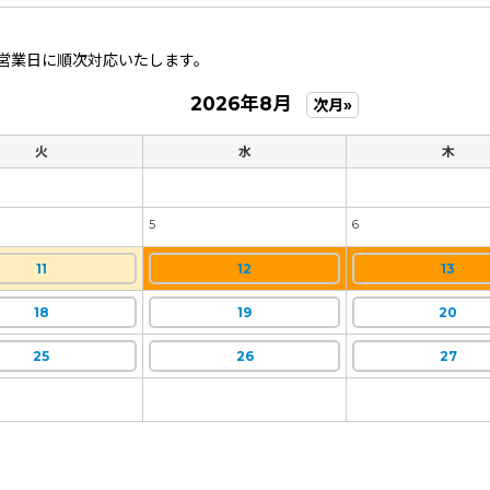
営業日に順次対応いたします。
2026年8月
次月»
火
水
木
5
6
11
12
13
18
19
20
25
26
27