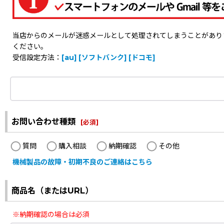
当店からのメールが迷惑メールとして処理されてしまうことがありますの
ください。
受信設定方法：
[au]
[ソフトバンク]
[ドコモ]
お問い合わせ種類
[
必須
]
質問
購入相談
納期確認
その他
機械製品の故障・初期不良のご連絡はこちら
商品名（またはURL）
※納期確認の場合は必須