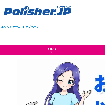
ポリッシャー.JPトップページ
STEP 1
入力