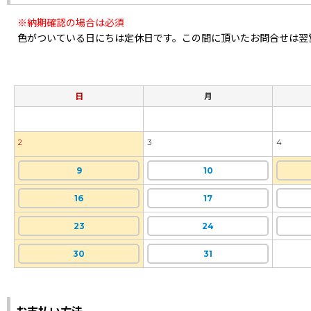
※納期確認の場合は必須
色がついている日にちは定休日です。この間に頂いたお問合せは翌
日
月
2
3
4
9
10
16
17
23
24
30
31