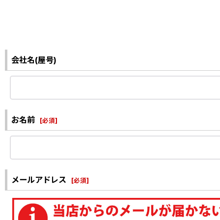
会社名(屋号)
お名前
[
必須
]
メールアドレス
[
必須
]