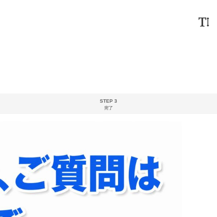
STEP 3
完了