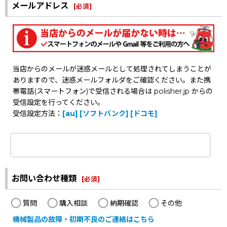
メールアドレス
[
必須
]
当店からのメールが迷惑メールとして処理されてしまうことが
ありますので、迷惑メールフォルダをご確認ください。また携
帯電話(スマートフォン)で受信される場合は polisher.jp からの
受信設定を行ってください。
受信設定方法：
[au]
[ソフトバンク]
[ドコモ]
お問い合わせ種類
[
必須
]
質問
購入相談
納期確認
その他
機械製品の故障・初期不良のご連絡はこちら