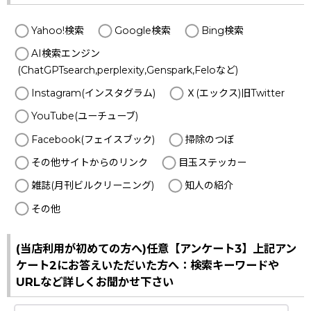
Yahoo!検索
Google検索
Bing検索
AI検索エンジン
(ChatGPTsearch,perplexity,Genspark,Feloなど)
Instagram(インスタグラム)
Ｘ(エックス)旧Twitter
YouTube(ユーチューブ)
Facebook(フェイスブック)
掃除のつぼ
その他サイトからのリンク
目玉ステッカー
雑誌(月刊ビルクリーニング)
知人の紹介
その他
(当店利用が初めての方へ)任意【アンケート3】上記アン
ケート2にお答えいただいた方へ：検索キーワードや
URLなど詳しくお聞かせ下さい