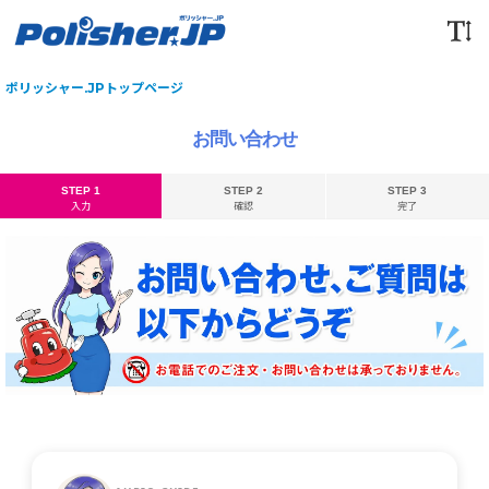
ポリッシャー.JPトップページ
お問い合わせ
STEP 1
STEP 2
STEP 3
入力
確認
完了