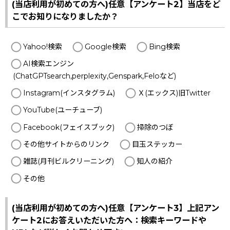
(当店利用が初めての方へ)任意【アンケート2】当店をど
こでお知りになりましたか？
Yahoo!検索
Google検索
Bing検索
AI検索エンジン
(ChatGPTsearch,perplexity,Genspark,Feloなど)
Instagram(インスタグラム)
Ｘ(エックス)旧Twitter
YouTube(ユーチューブ)
Facebook(フェイスブック)
掃除のつぼ
その他サイトからのリンク
目玉ステッカー
雑誌(月刊ビルクリーニング)
知人の紹介
その他
(当店利用が初めての方へ)任意【アンケート3】上記アン
ケート2にお答えいただいた方へ：検索キーワードや