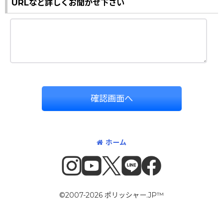
URLなど詳しくお聞かせ下さい
確認画面へ
ホーム
©2007-2026 ポリッシャー.JP™