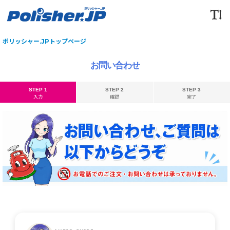
ポリッシャー.JPトップページ
お問い合わせ
STEP 1
STEP 2
STEP 3
入力
確認
完了