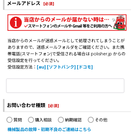
メールアドレス
[
必須
]
当店からのメールが迷惑メールとして処理されてしまうことが
ありますので、迷惑メールフォルダをご確認ください。また携
帯電話(スマートフォン)で受信される場合は polisher.jp からの
受信設定を行ってください。
受信設定方法：
[au]
[ソフトバンク]
[ドコモ]
お問い合わせ種類
[
必須
]
質問
購入相談
納期確認
その他
機械製品の故障・初期不良のご連絡はこちら