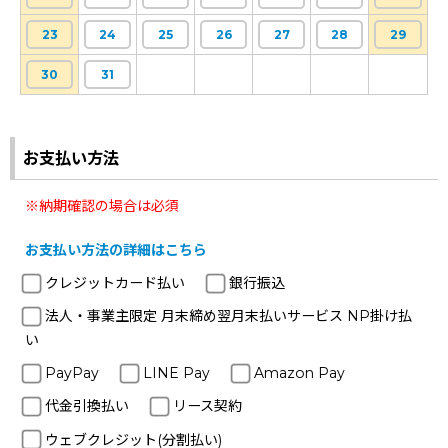
23
24
25
26
27
28
29
30
31
お支払い方法
※納期確認の場合は必須
お支払い方法の詳細はこちら
クレジットカード払い
銀行振込
法人・事業主限定 月末締め翌月末払いサービス NP掛け払
い
PayPay
LINE Pay
Amazon Pay
代金引換払い
リース契約
ウェブクレジット(分割払い)