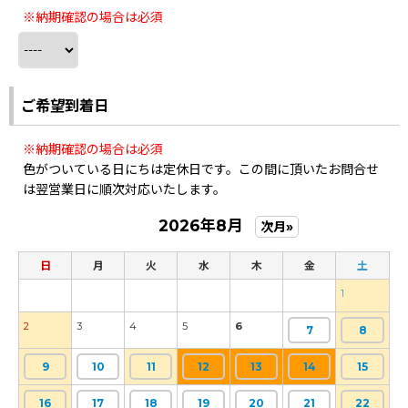
※納期確認の場合は必須
ご希望到着日
※納期確認の場合は必須
色がついている日にちは定休日です。この間に頂いたお問合せ
は翌営業日に順次対応いたします。
2026年8月
次月»
日
月
火
水
木
金
土
1
2
3
4
5
6
7
8
9
10
11
12
13
14
15
16
17
18
19
20
21
22