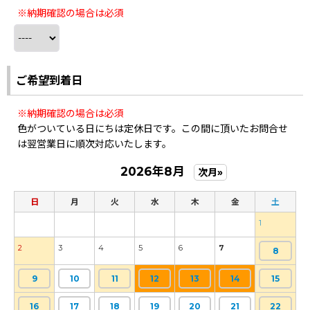
※納期確認の場合は必須
ご希望到着日
※納期確認の場合は必須
色がついている日にちは定休日です。この間に頂いたお問合せ
は翌営業日に順次対応いたします。
2026年8月
次月»
日
月
火
水
木
金
土
1
2
3
4
5
6
7
8
9
10
11
12
13
14
15
16
17
18
19
20
21
22