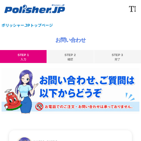
ポリッシャー.JPトップページ
お問い合わせ
STEP 1
STEP 2
STEP 3
入力
確認
完了