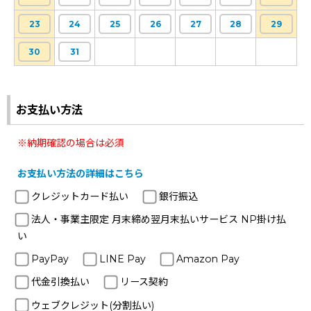
23
24
25
26
27
28
29
30
31
お支払い方法
※納期確認の場合は必須
お支払い方法の詳細はこちら
クレジットカード払い
銀行振込
法人・事業主限定 月末締め翌月末払いサービス NP掛け払
い
PayPay
LINE Pay
Amazon Pay
代金引換払い
リース契約
ウェブクレジット(分割払い)