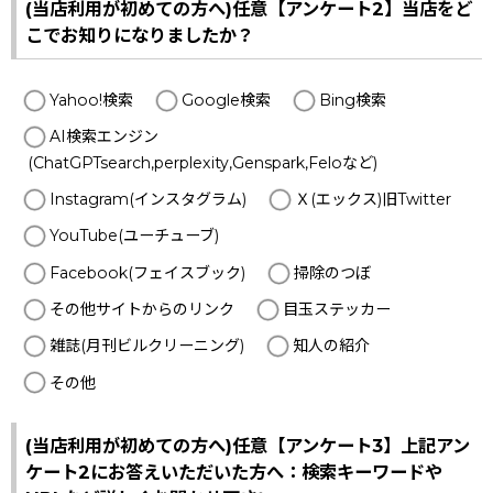
(当店利用が初めての方へ)任意【アンケート2】当店をど
こでお知りになりましたか？
Yahoo!検索
Google検索
Bing検索
AI検索エンジン
(ChatGPTsearch,perplexity,Genspark,Feloなど)
Instagram(インスタグラム)
Ｘ(エックス)旧Twitter
YouTube(ユーチューブ)
Facebook(フェイスブック)
掃除のつぼ
その他サイトからのリンク
目玉ステッカー
雑誌(月刊ビルクリーニング)
知人の紹介
その他
(当店利用が初めての方へ)任意【アンケート3】上記アン
ケート2にお答えいただいた方へ：検索キーワードや