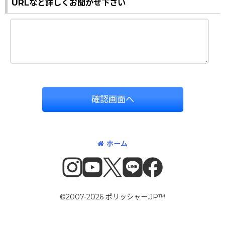
URLなど詳しくお聞かせ下さい
確認画面へ
ホーム
©2007-2026 ポリッシャー.JP™