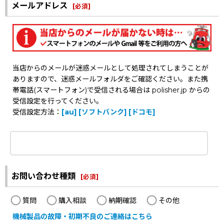
メールアドレス
[
必須
]
当店からのメールが迷惑メールとして処理されてしまうことが
ありますので、迷惑メールフォルダをご確認ください。また携
帯電話(スマートフォン)で受信される場合は polisher.jp からの
受信設定を行ってください。
受信設定方法：
[au]
[ソフトバンク]
[ドコモ]
お問い合わせ種類
[
必須
]
質問
購入相談
納期確認
その他
機械製品の故障・初期不良のご連絡はこちら