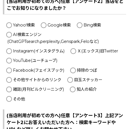
(当店利用が初めての方へ)任意【アンケート2】当店をど
こでお知りになりましたか？
Yahoo!検索
Google検索
Bing検索
AI検索エンジン
(ChatGPTsearch,perplexity,Genspark,Feloなど)
Instagram(インスタグラム)
Ｘ(エックス)旧Twitter
YouTube(ユーチューブ)
Facebook(フェイスブック)
掃除のつぼ
その他サイトからのリンク
目玉ステッカー
雑誌(月刊ビルクリーニング)
知人の紹介
その他
(当店利用が初めての方へ)任意【アンケート3】上記アン
ケート2にお答えいただいた方へ：検索キーワードや