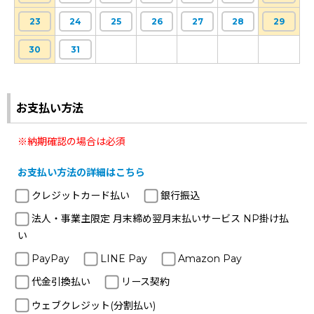
23
24
25
26
27
28
29
30
31
お支払い方法
※納期確認の場合は必須
お支払い方法の詳細はこちら
クレジットカード払い
銀行振込
法人・事業主限定 月末締め翌月末払いサービス NP掛け払
い
PayPay
LINE Pay
Amazon Pay
代金引換払い
リース契約
ウェブクレジット(分割払い)