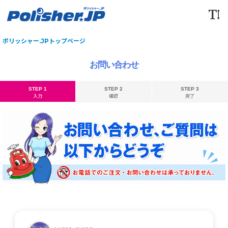
ポリッシャー.JPトップページ
お問い合わせ
STEP 1
STEP 2
STEP 3
入力
確認
完了