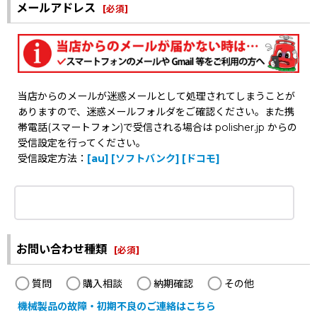
メールアドレス
[
必須
]
当店からのメールが迷惑メールとして処理されてしまうことが
ありますので、迷惑メールフォルダをご確認ください。また携
帯電話(スマートフォン)で受信される場合は polisher.jp からの
受信設定を行ってください。
受信設定方法：
[au]
[ソフトバンク]
[ドコモ]
お問い合わせ種類
[
必須
]
質問
購入相談
納期確認
その他
機械製品の故障・初期不良のご連絡はこちら