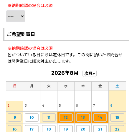
※納期確認の場合は必須
ご希望到着日
※納期確認の場合は必須
色がついている日にちは定休日です。この間に頂いたお問合せ
は翌営業日に順次対応いたします。
2026年8月
次月»
日
月
火
水
木
金
土
1
2
3
4
5
6
7
8
9
10
11
12
13
14
15
16
17
18
19
20
21
22