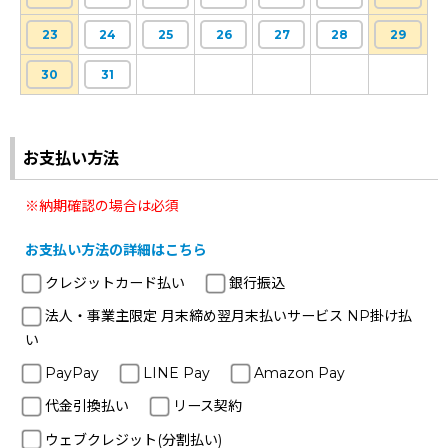
23
24
25
26
27
28
29
30
31
お支払い方法
※納期確認の場合は必須
お支払い方法の詳細はこちら
クレジットカード払い
銀行振込
法人・事業主限定 月末締め翌月末払いサービス NP掛け払
い
PayPay
LINE Pay
Amazon Pay
代金引換払い
リース契約
ウェブクレジット(分割払い)