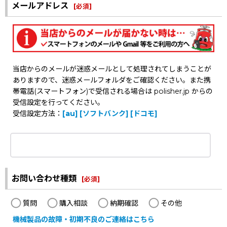
メールアドレス
[
必須
]
当店からのメールが迷惑メールとして処理されてしまうことが
ありますので、迷惑メールフォルダをご確認ください。また携
帯電話(スマートフォン)で受信される場合は polisher.jp からの
受信設定を行ってください。
受信設定方法：
[au]
[ソフトバンク]
[ドコモ]
お問い合わせ種類
[
必須
]
質問
購入相談
納期確認
その他
機械製品の故障・初期不良のご連絡はこちら