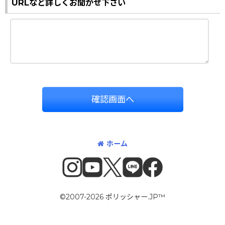
URLなど詳しくお聞かせ下さい
確認画面へ
ホーム
©2007-2026 ポリッシャー.JP™