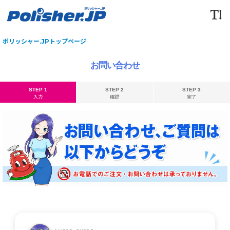
ポリッシャー.JPトップページ
お問い合わせ
STEP 1
STEP 2
STEP 3
入力
確認
完了