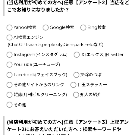
(当店利用が初めての方へ)任意【アンケート2】当店をど
こでお知りになりましたか？
Yahoo!検索
Google検索
Bing検索
AI検索エンジン
(ChatGPTsearch,perplexity,Genspark,Feloなど)
Instagram(インスタグラム)
Ｘ(エックス)旧Twitter
YouTube(ユーチューブ)
Facebook(フェイスブック)
掃除のつぼ
その他サイトからのリンク
目玉ステッカー
雑誌(月刊ビルクリーニング)
知人の紹介
その他
(当店利用が初めての方へ)任意【アンケート3】上記アン
ケート2にお答えいただいた方へ：検索キーワードや