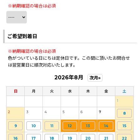
※納期確認の場合は必須
ご希望到着日
※納期確認の場合は必須
色がついている日にちは定休日です。この間に頂いたお問合せ
は翌営業日に順次対応いたします。
2026年8月
次月»
日
月
火
水
木
金
土
1
2
3
4
5
6
7
8
9
10
11
12
13
14
15
16
17
18
19
20
21
22