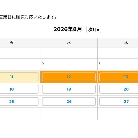
営業日に順次対応いたします。
2026年8月
次月»
火
水
木
5
6
11
12
13
18
19
20
25
26
27