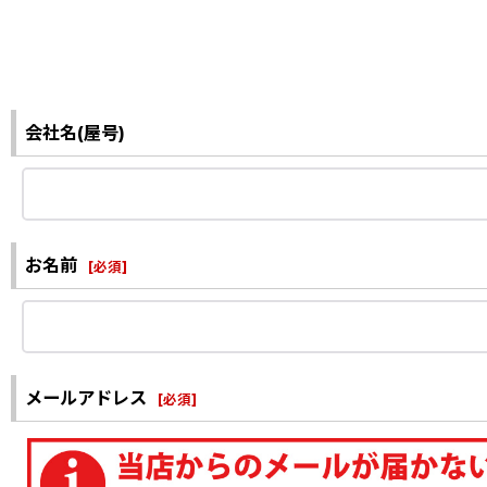
会社名(屋号)
お名前
[
必須
]
メールアドレス
[
必須
]