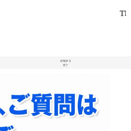
STEP 3
完了