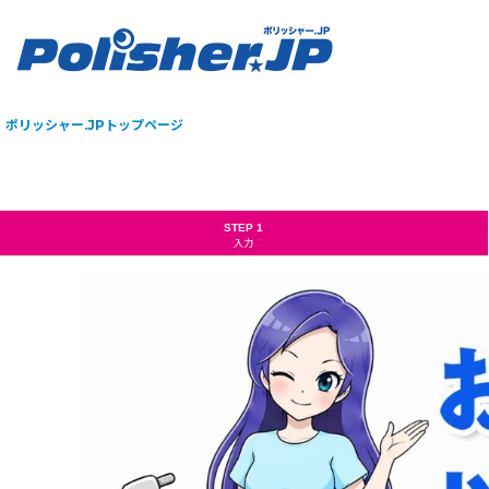
ポリッシャー.JPトップページ
STEP 1
入力