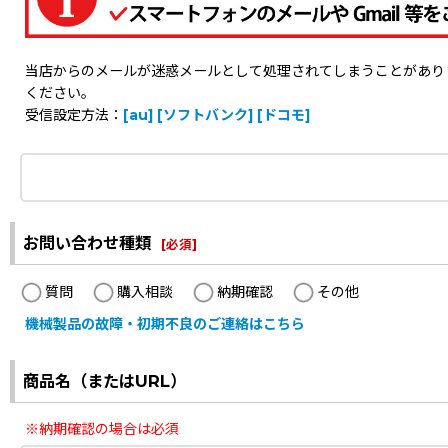
当店からのメールが迷惑メールとして処理されてしまうことがありますの
ください。
受信設定方法：
[au]
[ソフトバンク]
[ドコモ]
お問い合わせ種類
[
必須
]
質問
購入相談
納期確認
その他
機械製品の故障・初期不良のご連絡はこちら
商品名（またはURL）
※納期確認の場合は必須