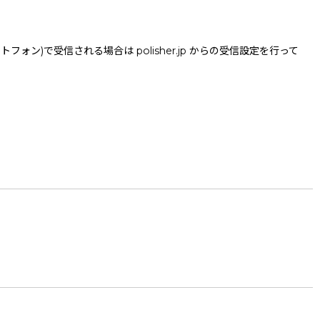
で受信される場合は polisher.jp からの受信設定を行って