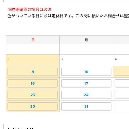
※納期確認の場合は必須
色がついている日にちは定休日です。この間に頂いたお問合せは翌
日
月
2
3
4
9
10
16
17
23
24
30
31