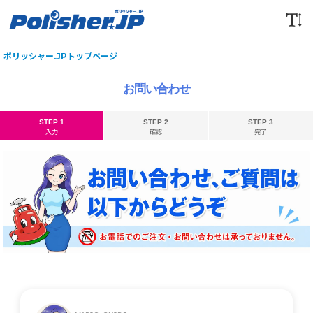
ポリッシャー.JPトップページ
お問い合わせ
STEP 1
STEP 2
STEP 3
入力
確認
完了