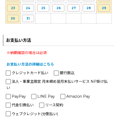
23
24
25
26
27
28
29
30
31
お支払い方法
※納期確認の場合は必須
お支払い方法の詳細はこちら
クレジットカード払い
銀行振込
法人・事業主限定 月末締め翌月末払いサービス NP掛け払
い
PayPay
LINE Pay
Amazon Pay
代金引換払い
リース契約
ウェブクレジット(分割払い)