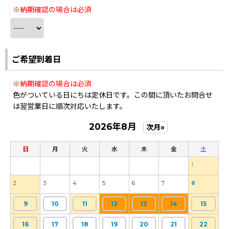
※納期確認の場合は必須
ご希望到着日
※納期確認の場合は必須
色がついている日にちは定休日です。この間に頂いたお問合せ
は翌営業日に順次対応いたします。
2026年8月
次月»
日
月
火
水
木
金
土
1
2
3
4
5
6
7
8
9
10
11
12
13
14
15
16
17
18
19
20
21
22