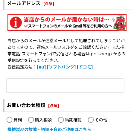
メールアドレス
[
必須
]
当店からのメールが迷惑メールとして処理されてしまうことが
ありますので、迷惑メールフォルダをご確認ください。また携
帯電話(スマートフォン)で受信される場合は polisher.jp からの
受信設定を行ってください。
受信設定方法：
[au]
[ソフトバンク]
[ドコモ]
お問い合わせ種類
[
必須
]
質問
購入相談
納期確認
その他
機械製品の故障・初期不良のご連絡はこちら