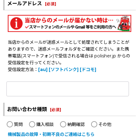
メールアドレス
[
必須
]
当店からのメールが迷惑メールとして処理されてしまうことが
ありますので、迷惑メールフォルダをご確認ください。また携
帯電話(スマートフォン)で受信される場合は polisher.jp からの
受信設定を行ってください。
受信設定方法：
[au]
[ソフトバンク]
[ドコモ]
お問い合わせ種類
[
必須
]
質問
購入相談
納期確認
その他
機械製品の故障・初期不良のご連絡はこちら