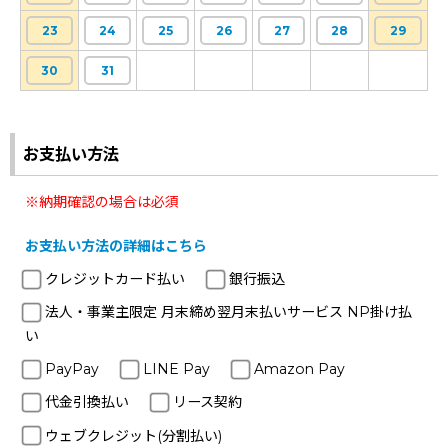
23
24
25
26
27
28
29
30
31
お支払い方法
※納期確認の場合は必須
お支払い方法の詳細はこちら
クレジットカード払い
銀行振込
法人・事業主限定 月末締め翌月末払いサービス NP掛け払
い
PayPay
LINE Pay
Amazon Pay
代金引換払い
リース契約
ウェブクレジット(分割払い)