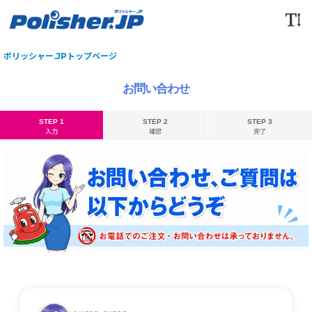
ポリッシャー.JPトップページ
お問い合わせ
STEP 1
STEP 2
STEP 3
入力
確認
完了