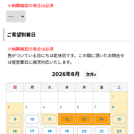
※納期確認の場合は必須
ご希望到着日
※納期確認の場合は必須
色がついている日にちは定休日です。この間に頂いたお問合せ
は翌営業日に順次対応いたします。
2026年8月
次月»
日
月
火
水
木
金
土
1
2
3
4
5
6
7
8
9
10
11
12
13
14
15
16
17
18
19
20
21
22