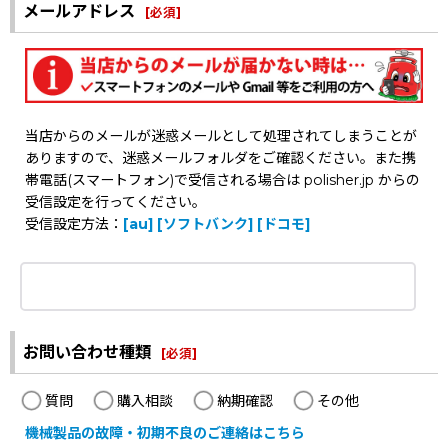
メールアドレス
[
必須
]
当店からのメールが迷惑メールとして処理されてしまうことが
ありますので、迷惑メールフォルダをご確認ください。また携
帯電話(スマートフォン)で受信される場合は polisher.jp からの
受信設定を行ってください。
受信設定方法：
[au]
[ソフトバンク]
[ドコモ]
お問い合わせ種類
[
必須
]
質問
購入相談
納期確認
その他
機械製品の故障・初期不良のご連絡はこちら