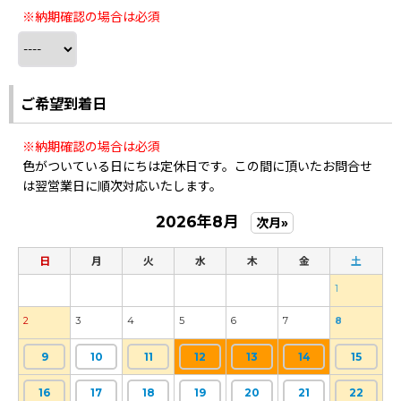
※納期確認の場合は必須
ご希望到着日
※納期確認の場合は必須
色がついている日にちは定休日です。この間に頂いたお問合せ
は翌営業日に順次対応いたします。
2026年8月
次月»
日
月
火
水
木
金
土
1
2
3
4
5
6
7
8
9
10
11
12
13
14
15
16
17
18
19
20
21
22