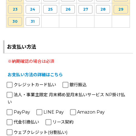
23
24
25
26
27
28
29
30
31
お支払い方法
※納期確認の場合は必須
お支払い方法の詳細はこちら
クレジットカード払い
銀行振込
法人・事業主限定 月末締め翌月末払いサービス NP掛け払
い
PayPay
LINE Pay
Amazon Pay
代金引換払い
リース契約
ウェブクレジット(分割払い)