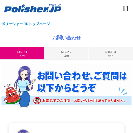
ポリッシャー.JPトップページ
お問い合わせ
STEP 1
STEP 2
STEP 3
入力
確認
完了