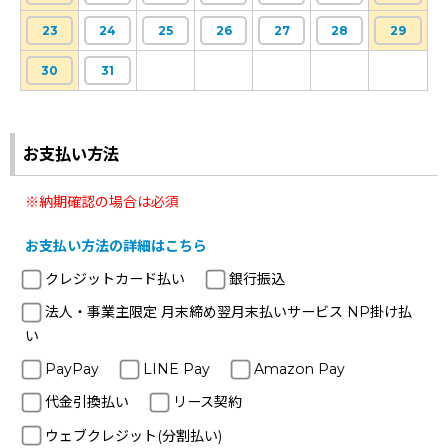
23
24
25
26
27
28
29
30
31
お支払い方法
※納期確認の場合は必須
お支払い方法の詳細はこちら
クレジットカード払い
銀行振込
法人・事業主限定 月末締め翌月末払いサービス NP掛け払
い
PayPay
LINE Pay
Amazon Pay
代金引換払い
リース契約
ウェブクレジット(分割払い)