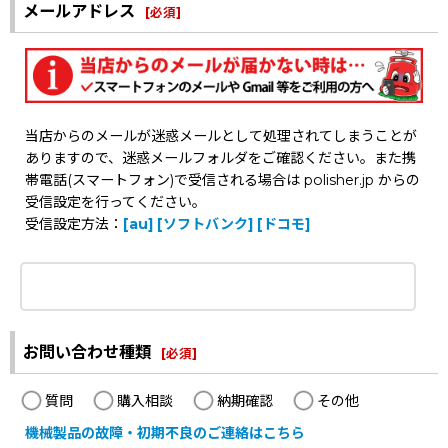
メールアドレス
[
必須
]
当店からのメールが迷惑メールとして処理されてしまうことが
ありますので、迷惑メールフォルダをご確認ください。また携
帯電話(スマートフォン)で受信される場合は polisher.jp からの
受信設定を行ってください。
受信設定方法：
[au]
[ソフトバンク]
[ドコモ]
お問い合わせ種類
[
必須
]
質問
購入相談
納期確認
その他
機械製品の故障・初期不良のご連絡はこちら