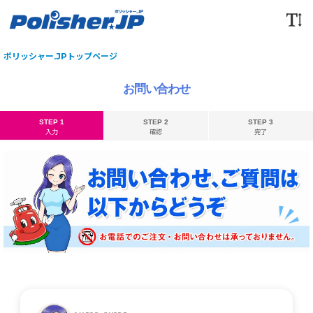
ポリッシャー.JPトップページ
お問い合わせ
STEP 1
STEP 2
STEP 3
入力
確認
完了