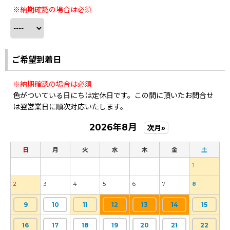
※納期確認の場合は必須
ご希望到着日
※納期確認の場合は必須
色がついている日にちは定休日です。この間に頂いたお問合せ
は翌営業日に順次対応いたします。
2026年8月
次月»
日
月
火
水
木
金
土
1
2
3
4
5
6
7
8
9
10
11
12
13
14
15
16
17
18
19
20
21
22