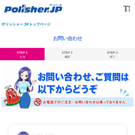
ポリッシャー.JPトップページ
お問い合わせ
STEP 1
STEP 2
STEP 3
入力
確認
完了