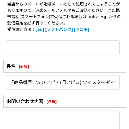
当店からのメールが迷惑メールとして処理されてしまうことが
ありますので、迷惑メールフォルダもご確認ください。また携
帯電話(スマートフォン)で受信される場合は polisher.jp からの
受信設定を必ず行ってください。
受信設定方法：
[au]
[ソフトバンク]
[ドコモ]
件名
[
必須
]
お問い合わせ内容
[
必須
]