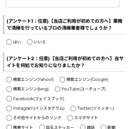
(アンケート1：任意)【当店ご利用が初めての方へ】業務
で清掃を行っているプロの清掃業者様でしょうか？
はい
いいえ
(アンケート2：任意)【当店ご利用が初めての方へ】当サ
イトを何処でお知りになりましたか？
検索エンジン(Yahoo!)
検索エンジン(Google)
検索エンジン(bing)
YouTube(ユーチューブ)
Facebook(フェイスブック)
Instagram(インスタグラム)
Twitter(ツイッター)
その他サイトからのリンク
スマホサイト
携帯サイト
目玉ステッカー
雑誌
新聞