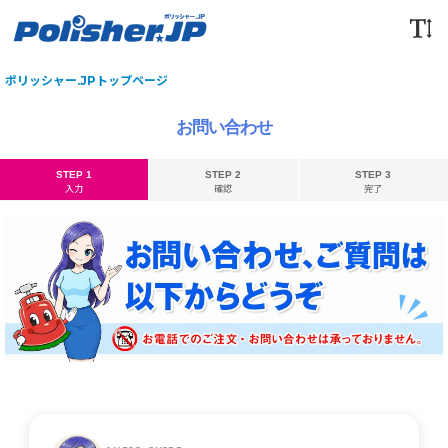
ポリッシャー.JPトップページ
お問い合わせ
STEP 1
STEP 2
STEP 3
入力
確認
完了