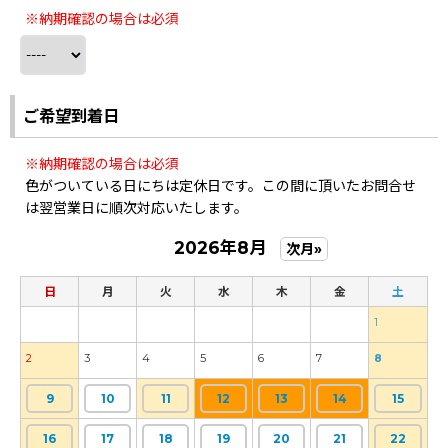
※納期確認の場合は必須
ご希望到着日
※納期確認の場合は必須
色がついている日にちは定休日です。この間に頂いたお問合せ
は翌営業日に順次対応いたします。
2026年8月
次月»
日
月
火
水
木
金
土
1
2
3
4
5
6
7
8
9
10
11
12
13
14
15
16
17
18
19
20
21
22