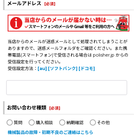
メールアドレス
[
必須
]
当店からのメールが迷惑メールとして処理されてしまうことが
ありますので、迷惑メールフォルダをご確認ください。また携
帯電話(スマートフォン)で受信される場合は polisher.jp からの
受信設定を行ってください。
受信設定方法：
[au]
[ソフトバンク]
[ドコモ]
お問い合わせ種類
[
必須
]
質問
購入相談
納期確認
その他
機械製品の故障・初期不良のご連絡はこちら