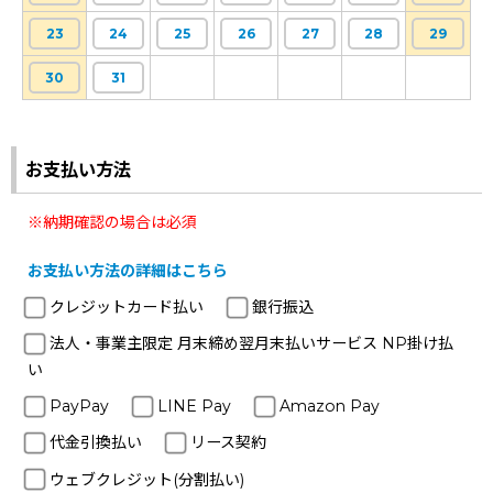
23
24
25
26
27
28
29
30
31
お支払い方法
※納期確認の場合は必須
お支払い方法の詳細はこちら
クレジットカード払い
銀行振込
法人・事業主限定 月末締め翌月末払いサービス NP掛け払
い
PayPay
LINE Pay
Amazon Pay
代金引換払い
リース契約
ウェブクレジット(分割払い)