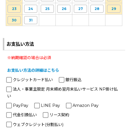
23
24
25
26
27
28
29
30
31
お支払い方法
※納期確認の場合は必須
お支払い方法の詳細はこちら
クレジットカード払い
銀行振込
法人・事業主限定 月末締め翌月末払いサービス NP掛け払
い
PayPay
LINE Pay
Amazon Pay
代金引換払い
リース契約
ウェブクレジット(分割払い)