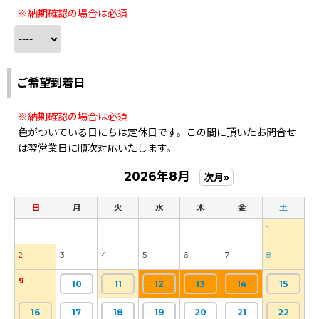
※納期確認の場合は必須
ご希望到着日
※納期確認の場合は必須
色がついている日にちは定休日です。この間に頂いたお問合せ
は翌営業日に順次対応いたします。
2026年8月
次月»
日
月
火
水
木
金
土
1
2
3
4
5
6
7
8
9
10
11
12
13
14
15
16
17
18
19
20
21
22