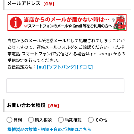
メールアドレス
[
必須
]
当店からのメールが迷惑メールとして処理されてしまうことが
ありますので、迷惑メールフォルダをご確認ください。また携
帯電話(スマートフォン)で受信される場合は polisher.jp からの
受信設定を行ってください。
受信設定方法：
[au]
[ソフトバンク]
[ドコモ]
お問い合わせ種類
[
必須
]
質問
購入相談
納期確認
その他
機械製品の故障・初期不良のご連絡はこちら