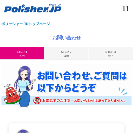
ポリッシャー.JPトップページ
お問い合わせ
STEP 1
STEP 2
STEP 3
入力
確認
完了